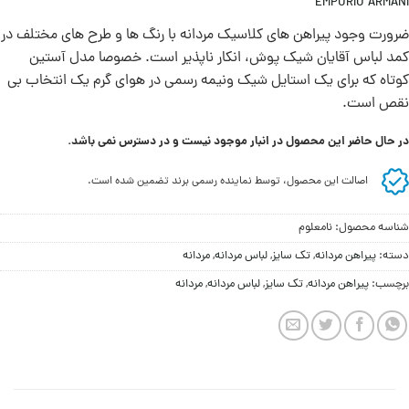
EMPORIO ARMANI
ضرورت وجود پیراهن های کلاسیک مردانه با رنگ ها و طرح های مختلف در
کمد لباس آقایان شیک پوش،‌ انکار ناپذیر است. خصوصا مدل آستین
کوتاه که برای یک استایل شیک ونیمه رسمی در هوای گرم یک انتخاب بی
نقص است.
در حال حاضر این محصول در انبار موجود نیست و در دسترس نمی باشد.
اصالت این محصول، توسط نماینده رسمی برند تضمین شده است.
شناسه محصول:
نامعلوم
دسته:
پیراهن مردانه
,
تک سایز
,
لباس مردانه
,
مردانه
برچسب:
پیراهن مردانه
,
تک سایز
,
لباس مردانه
,
مردانه