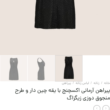
خانه
/
زنانه
/
لباس زنانه
/
پيراهن
پیراهن آرمانی اکسچنج با یقه چین دار و طرح
منجوق دوزی زیگزاگ