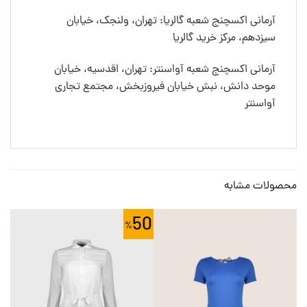
آرمانی اکسچنج شعبه گالریا: تهران، ولنجک، خیابان
سیزدهم، مرکز خرید گالریا
آرمانی اکسچنج شعبه آواسنتر: تهران، اقدسیه، خیابان
موحد دانش، نبش خیابان فیروزبخش، مجتمع تجاری
آواسنتر
محصولات مشابه
0
50