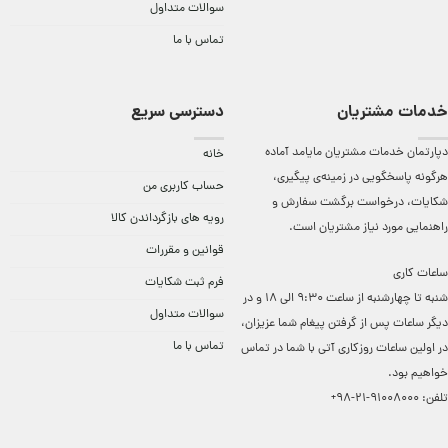
سوالات متداول
تماس با ما
خدمات مشتریان
دسترسی سریع
دپارتمان خدمات مشتریان مایامد آماده
خانه
هرگونه پاسخگویی در زمینه‌ی پیگیری،
حساب کاربری من
شکایات، درخواست برگشت سفارش و
رویه های بازگرداندن کالا
راهنمایی مورد نیاز مشتریان است.
قوانین و مقررات
ساعات کاری
فرم ثبت شکایات
شنبه تا چهارشنبه از ساعت 9:30 الی 18 و در
سوالات متداول
دیگر ساعات ‌پس از گرفتن پیغام شما عزیزان،
تماس با ما
در اولین ساعات روزکاری آتی با شما در تماس
خواهیم بود.
تلفن:
91008000-21-98+