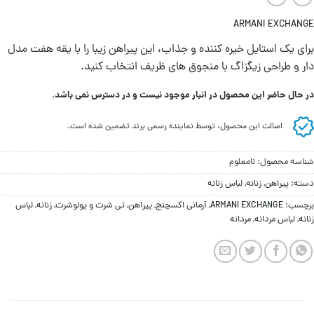
ARMANI EXCHANGE
برای یک استایل خیره کننده و جذاب، این پیراهن زیبا را با یقه هفت مدل
دار و طراحی زیگزاگ با منجوق های ظریف انتخاب کنید.
در حال حاضر این محصول در انبار موجود نیست و در دسترس نمی باشد.
اصالت این محصول، توسط نماینده رسمی برند تضمین شده است.
شناسه محصول:
نامعلوم
دسته:
پيراهن
,
زنانه
,
لباس زنانه
برچسب:
ARMANI EXCHANGE
,
آرمانی اکسچنج
,
پيراهن
,
تی شرت و پولوشرت
,
زنانه
,
لباس
زنانه
,
لباس مردانه
,
مردانه