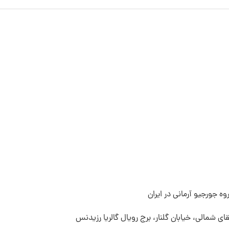
ه جورجیو آرمانی در ایران
قای شمالی، خیابان گلنار، برج رویال گالریا رزیدنس