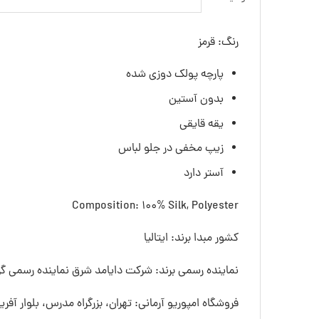
رنگ: قرمز
پارچه پولک دوزی شده
بدون آستین
یقه قایقی
زیپ مخفی در جلو لباس
آستر دارد
Composition: 100% Silk, Polyester
کشور مبدا برند: ایتالیا
نماینده رسمی برند: شرکت دایامد شرق نماینده رسمی گرو
فروشگاه امپوریو آرمانی: تهران، بزرگراه مدرس، بلوار آفری