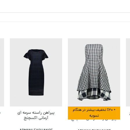
+ ٪۲۰ تخفیف بیشتر در هنگام
پیراهن راسته سرمه ای
پ
تسویه
آرمانی اکسچنج
پیراهن زنانه آرمانی اکسچنج