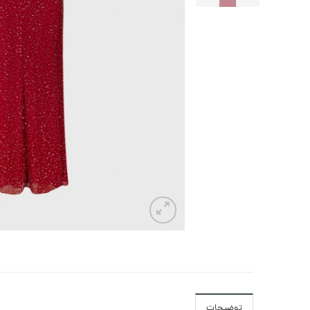
توضیحات