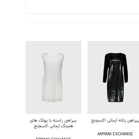
پیراهن راسته با پولک های
یراهن زنانه آرمانی اکسچنج
همرنگ آرمانی اکسچنج
پیراهن ت
ARMANI EXCHANGE