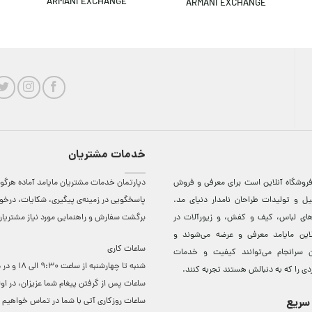
ARMANI EXCHANGE
ARMANI EXCHANGE
خدمات مشتریان
روشگاه آنلاين است برای معرفی و فروش
دپارتمان خدمات مشتریان مایامد آماده هرگون
ل و توليدات طراحان نامدار دنيای مد.
پاسخگویی در زمینه‌ی پیگیری، شکایات، درخ
دهای لباس، کيف و کفش، و زيورآلات در
برگشت سفارش و راهنمایی مورد نیاز مشتریا
لاين مایامد معرفی و عرضه می‌شوند و
ساعات کاری
 سرانجام می‌توانند کيفيت و خدمات
شنبه تا چهارشنبه از ساعت 0
دی را که به دنبالش هستند تجربه کنند.
ساعات ‌پس از گرفتن پیغام شما عزیزان، در او
سریع
ساعات روزکاری آتی با شما در تماس خواهیم ب