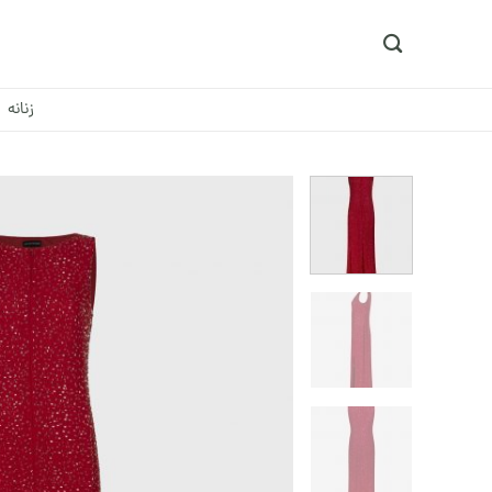
Ski
t
conten
زنانه