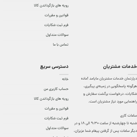
رویه های بازگرداندن کالا
قوانین و مقررات
فرم ثبت شکایات
سوالات متداول
تماس با ما
خدمات مشتریان
دسترسی سریع
دپارتمان خدمات مشتریان مایامد آماده
خانه
هرگونه پاسخگویی در زمینه‌ی پیگیری،
حساب کاربری من
شکایات، درخواست برگشت سفارش و
رویه های بازگرداندن کالا
راهنمایی مورد نیاز مشتریان است.
قوانین و مقررات
ساعات کاری
فرم ثبت شکایات
شنبه تا چهارشنبه از ساعت 9:30 الی 18 و در
سوالات متداول
دیگر ساعات ‌پس از گرفتن پیغام شما عزیزان،