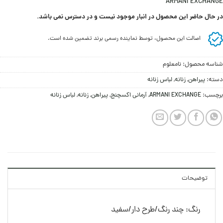
ARMANI EXCHANGE
در حال حاضر این محصول در انبار موجود نیست و در دسترس نمی باشد.
اصالت این محصول، توسط نماینده رسمی برند تضمین شده است.
شناسه محصول:
نامعلوم
دسته:
پيراهن
,
زنانه
,
لباس زنانه
برچسب:
ARMANI EXCHANGE
,
آرمانی اکسچنج
,
پيراهن
,
زنانه
,
لباس زنانه
توضیحات
رنگ: چند رنگ/طرح دار/سفید