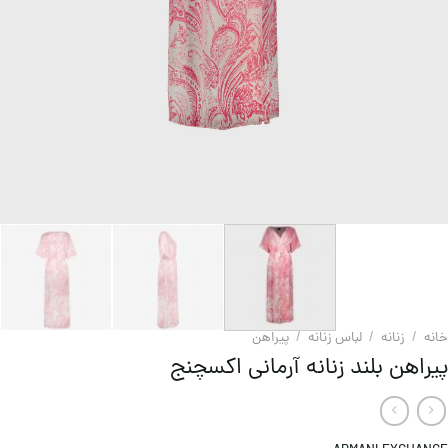
خانه
/
زنانه
/
لباس زنانه
/
پيراهن
پیراهن بلند زنانه آرمانی اکسچنج