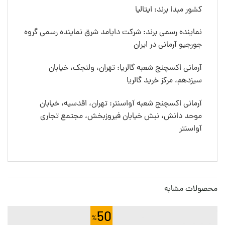
کشور مبدا برند: ایتالیا
نماینده رسمی برند: شرکت دایامد شرق نماینده رسمی گروه
جورجیو آرمانی در ایران
آرمانی اکسچنج شعبه گالریا: تهران، ولنجک، خیابان
سیزدهم، مرکز خرید گالریا
آرمانی اکسچنج شعبه آواسنتر: تهران، اقدسیه، خیابان
موحد دانش، نبش خیابان فیروزبخش، مجتمع تجاری
آواسنتر
محصولات مشابه
50