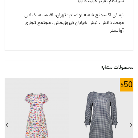
سیزدهم، مرکز خرید گالریا
آرمانی اکسچنج شعبه آواسنتر: تهران، اقدسیه، خیابان
موحد دانش، نبش خیابان فیروزبخش، مجتمع تجاری
آواسنتر
محصولات مشابه
0
50