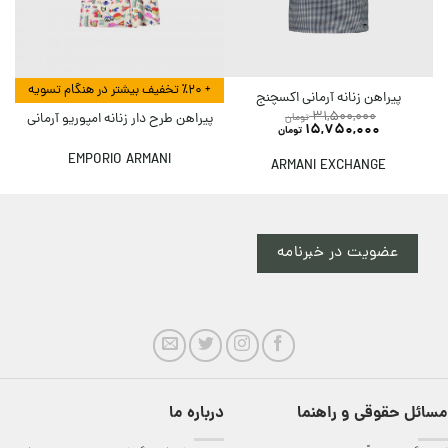
+ ٪۲۰ تخفیف بیشتر در هنگام تسویه
پیراهن زنانه آرمانی اکسچنج
31,500,000
پیراهن طرح دار زنانه امپوریو آرمانی
تومان
15,750,000
تومان
EMPORIO ARMANI
ARMANI EXCHANGE
عضویت در خبرنامه
مسائل حقوقی و راهنما
درباره ما