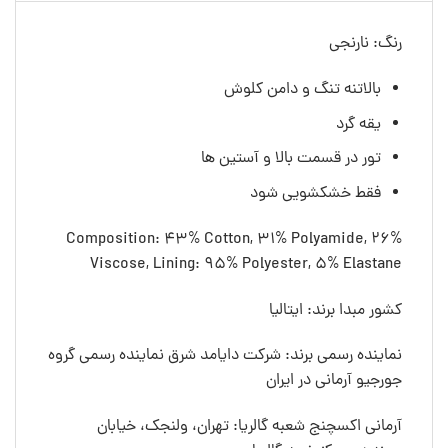
رنگ: نارنجی
بالاتنه تنگ و دامن کلوش
یقه گرد
تور در قسمت بالا و آستین ها
فقط خشکشویی شود
Composition: 43% Cotton, 31% Polyamide, 26%
Viscose, Lining: 95% Polyester, 5% Elastane
کشور مبدا برند: ایتالیا
نماینده رسمی برند: شرکت دایامد شرق نماینده رسمی گروه
جورجیو آرمانی در ایران
آرمانی اکسچنج شعبه گالریا: تهران، ولنجک، خیابان