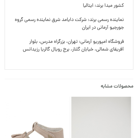
کشور مبدا برند: ایتالیا
نماینده رسمی برند: شرکت دایامد شرق نماینده رسمی گروه
جورجیو آرمانی در ایران
فروشگاه امپوریو آرمانی: تهران، بزرگراه مدرس، بلوار
آفریقای شمالی، خیابان گلنار، برج رویال گالریا رزیدانس
محصولات مشابه