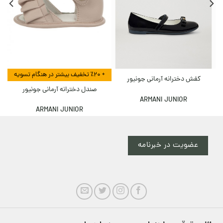
+ ٪۲۰ تخفیف بیشتر در هنگام تسویه
کفش دخترانه آرمانی جونیور
صندل دخترانه آرمانی جونیور
ARMANI JUNIOR
ARMANI JUNIOR
عضویت در خبرنامه