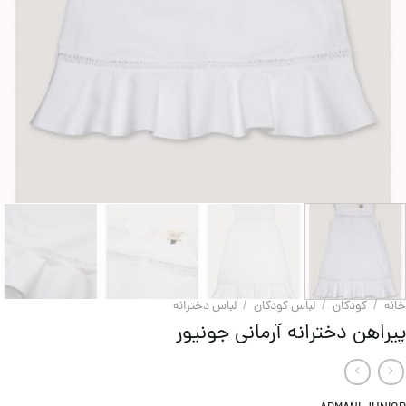
خانه
/
کودکان
/
لباس کودکان
/
لباس دخترانه
پیراهن دخترانه آرمانی جونیور