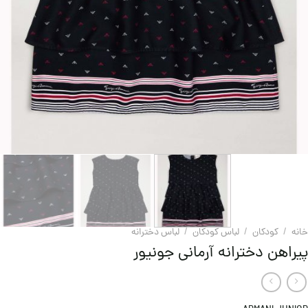
خانه
/
کودکان
/
لباس کودکان
/
لباس دخترانه
پیراهن دخترانه آرمانی جونیور