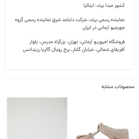
کشور مبدا برند: ایتالیا
نماینده رسمی برند: شرکت دایامد شرق نماینده رسمی گروه
جورجیو آرمانی در ایران
فروشگاه امپوریو آرمانی: تهران، بزرگراه مدرس، بلوار
آفریقای شمالی، خیابان گلنار، برج رویال گالریا رزیدانس
محصولات مشابه