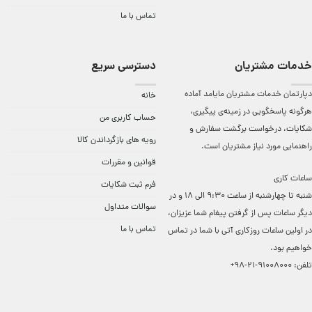
تماس با ما
خدمات مشتریان
دسترسی سریع
دپارتمان خدمات مشتریان مایامد آماده
خانه
هرگونه پاسخگویی در زمینه‌ی پیگیری،
حساب کاربری من
شکایات، درخواست برگشت سفارش و
رویه های بازگرداندن کالا
راهنمایی مورد نیاز مشتریان است.
قوانین و مقررات
ساعات کاری
فرم ثبت شکایات
شنبه تا چهارشنبه از ساعت 9:30 الی 18 و در
سوالات متداول
دیگر ساعات ‌پس از گرفتن پیغام شما عزیزان،
تماس با ما
در اولین ساعات روزکاری آتی با شما در تماس
خواهیم بود.
تلفن:
91008000-21-98+