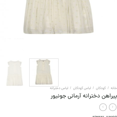
خانه
/
کودکان
/
لباس کودکان
/
لباس دخترانه
پیراهن دخترانه آرمانی جونیور