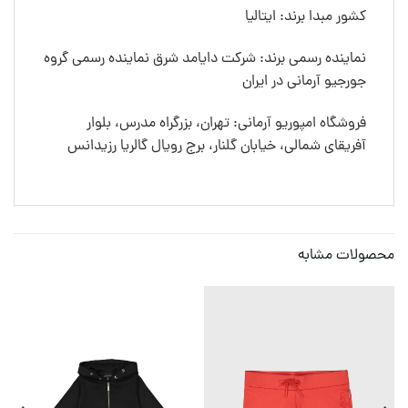
کشور مبدا برند: ایتالیا
نماینده رسمی برند: شرکت دایامد شرق نماینده رسمی گروه
جورجیو آرمانی در ایران
فروشگاه امپوریو آرمانی: تهران، بزرگراه مدرس، بلوار
آفریقای شمالی، خیابان گلنار، برج رویال گالریا رزیدانس
محصولات مشابه