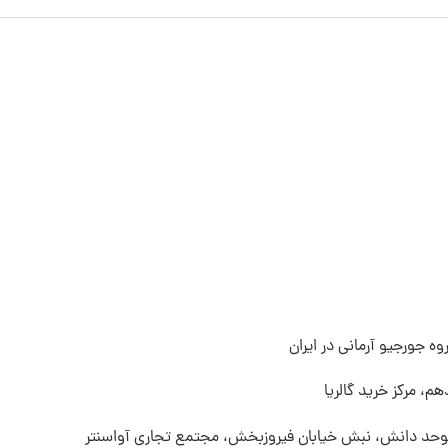
ه جورجیو آرمانی در ایران
م، مرکز خرید گالریا
 موحد دانش، نبش خیابان فیروزبخش، مجتمع تجاری آواسنتر