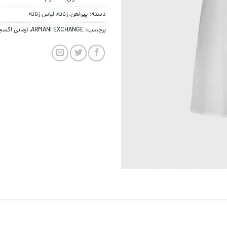
دسته:
پيراهن
,
زنانه
,
لباس زنانه
برچسب:
ARMANI EXCHANGE
,
آرمانی اکس