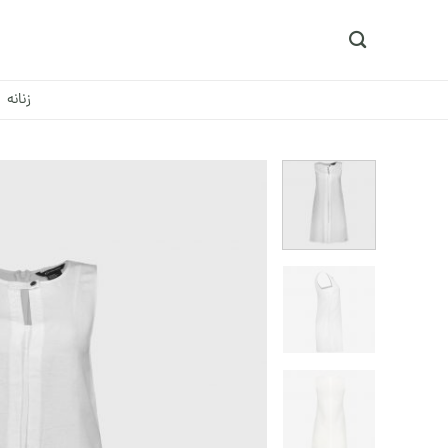
Ski
t
conten
زنانه