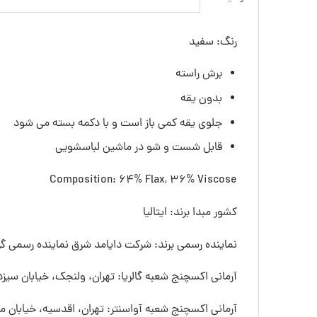
رنگ: سفید
برش راسته
بدون یقه
جلوی یقه کمی باز است و با دکمه بسته می شود
قابل شست و شو در ماشین لباسشویی
Composition: 64% Flax, 36% Viscose
کشور مبدا برند: ایتالیا
نماینده رسمی برند: شرکت دایامد شرق نماینده رسمی گرو
آرمانی اکسچنج شعبه گالریا: تهران، ولنجک، خیابان سیزده
آرمانی اکسچنج شعبه آواسنتر: تهران، اقدسیه، خیابان