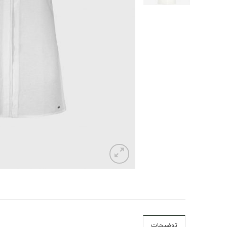
توضیحات