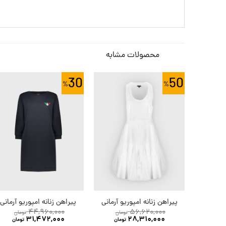
محصولات مشابه
30
50
پیراهن زنانه امپوریو آرمانی
پیراهن زنانه امپوریو آرمانی
44,960,000
56,620,000
تومان
تومان
31,472,000
28,310,000
تومان
تومان