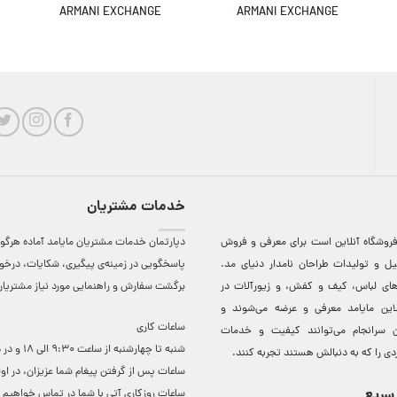
ARMANI EXCHANGE
ARMANI EXCHANGE
خدمات مشتریان
روشگاه آنلاين است برای معرفی و فروش
دپارتمان خدمات مشتریان مایامد آماده هرگون
ل و توليدات طراحان نامدار دنيای مد.
پاسخگویی در زمینه‌ی پیگیری، شکایات، درخ
دهای لباس، کيف و کفش، و زيورآلات در
برگشت سفارش و راهنمایی مورد نیاز مشتریا
لاين مایامد معرفی و عرضه می‌شوند و
ساعات کاری
 سرانجام می‌توانند کيفيت و خدمات
شنبه تا چهارشنبه از ساعت 0
دی را که به دنبالش هستند تجربه کنند.
ساعات ‌پس از گرفتن پیغام شما عزیزان، در او
سریع
ساعات روزکاری آتی با شما در تماس خواهیم ب