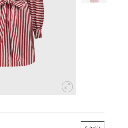
توضیحات