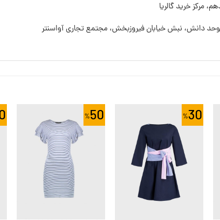
م، مرکز خرید گالریا
 موحد دانش، نبش خیابان فیروزبخش، مجتمع تجاری آواسنتر
0
50
30