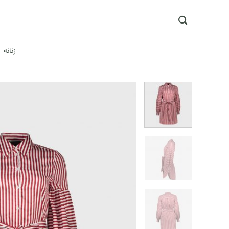
Ski
t
conten
زنانه