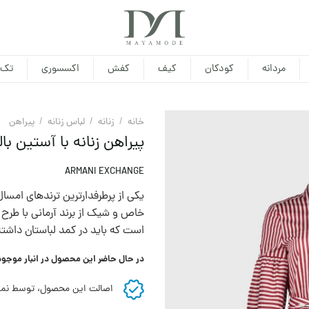
مردانه
کودکان
کیف
کفش
اکسسوری
تک 
خانه
/
زنانه
/
لباس زنانه
/
پيراهن
پیراهن زنانه با آستین با
ARMANI EXCHANGE
یکی از پرطرفدارترین ترندهای امس
خاص و شیک از برند آرمانی با طرح را
است که باید در کمد لباستان داشته
در حال حاضر این محصول در انبار موجو
اصالت این محصول، توسط نما