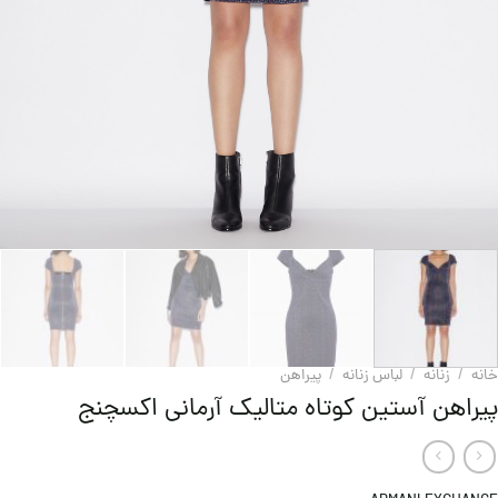
خانه
/
زنانه
/
لباس زنانه
/
پيراهن
پیراهن آستین کوتاه متالیک آرمانی اکسچنج