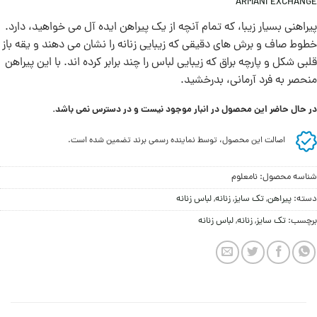
ARMANI EXCHANGE
پیراهنی بسیار زیبا، که تمام آنچه از یک پیراهن ایده آل می خواهید، دارد.
خطوط صاف و برش های دقيقی که زیبایی زنانه را نشان می دهند و یقه باز
قلبی شکل و پارچه براق که زیبایی لباس را چند برابر کرده اند. با این پیراهن
منحصر به فرد آرمانی، بدرخشید.
در حال حاضر این محصول در انبار موجود نیست و در دسترس نمی باشد.
اصالت این محصول، توسط نماینده رسمی برند تضمین شده است.
شناسه محصول:
نامعلوم
دسته:
پيراهن
,
تک سایز
,
زنانه
,
لباس زنانه
برچسب:
تک سایز
,
زنانه
,
لباس زنانه