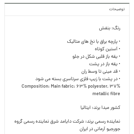
توضیحات
رنگ: بنفش
• پارچه براق با نخ های متالیک
• آستین کوتاه
• یقه باز قلبی شکل در جلو
• یقه باز در پشت
• قد مینی تا وسط ران
• در پشت با زیپ فلزی سرتاسری بسته می شود
Composition: Main fabric: 63% polyester, 37%
metallic fibre
کشور مبدا برند: ایتالیا
نماینده رسمی برند: شرکت دایامد شرق نماینده رسمی گروه
جورجیو آرمانی در ایران