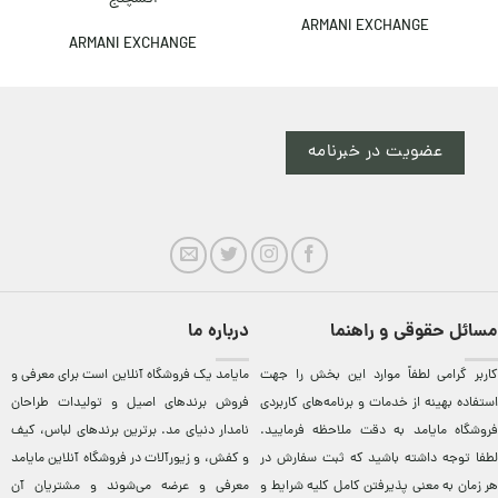
ARMANI EXCHANGE
ARMANI EXCHANGE
عضویت در خبرنامه
مسائل حقوقی و راهنما
درباره ما
کاربر گرامی لطفاً موارد این بخش را جهت
مایامد يک فروشگاه آنلاين است برای معرفی و
استفاده بهینه از خدمات و برنامه‌‏های کاربردی
فروش برندهای اصيل و توليدات طراحان
فروشگاه مایامد به دقت ملاحظه فرمایید.
نامدار دنيای مد. برترين‌ برندهای لباس، کيف
لطفا توجه داشته باشید که ثبت سفارش در
و کفش، و زيورآلات در فروشگاه آنلاين مایامد
هر زمان به معنی پذیرفتن کامل کلیه
شرایط و
معرفی و عرضه می‌شوند و مشتريان آن