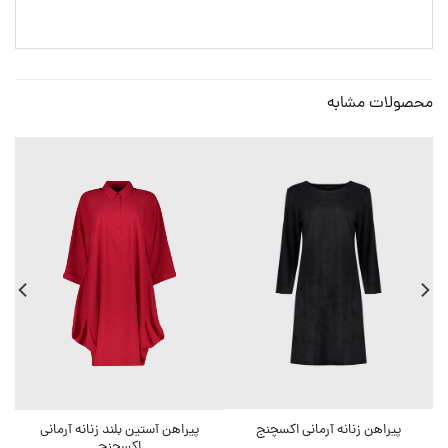
محصولات مشابه
0
پیراهن آستین بلند زنانه آرمانی
پیراهن زنانه آرمانی اکسچنج
پ
اکسچنج