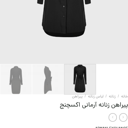
خانه
/
زنانه
/
لباس زنانه
/
پيراهن
پیراهن زنانه آرمانی اکسچنج