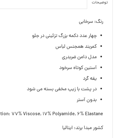
توضیحات
رنگ: سرخابی
چهار عدد دکمه بزرگ تزئینی در جلو
کمربند همجنس لباس
مدل دامن ضربدری
آستین کوتاه سرخود
یقه گرد
در پشت با زیپ مخفی بسته می شود
بدون آستر
ion: 77% Viscose, 17% Polyamide, 6% Elastane
کشور مبدا برند: ایتالیا