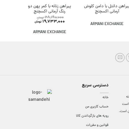
یراهن دانتل با دامن کلوش
پیراهن زنانه با کمر پهن دو
پیراهن زن
آرمانی اکسچنج
رنگ آرمانی اکسچنج
28,190,000
تومان
ANGE
19,733,000
تومان
ARMANI EXCHANGE
ARMANI EXCHANGE
دسترسی سریع
ه
خانه
واست
حساب کاربری من
ن است.
رویه های بازگرداندن کالا
قوانین و مقررات