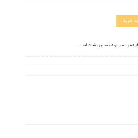
مپوریو آرمانی عدد
د خرید
ینده رسمی برند تضمین شده است.