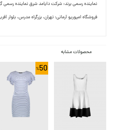
نماینده رسمی برند: شرکت دایامد شرق نماینده رسمی گرو
فروشگاه امپوریو آرمانی: تهران، بزرگراه مدرس، بلوار آفری
محصولات مشابه
50