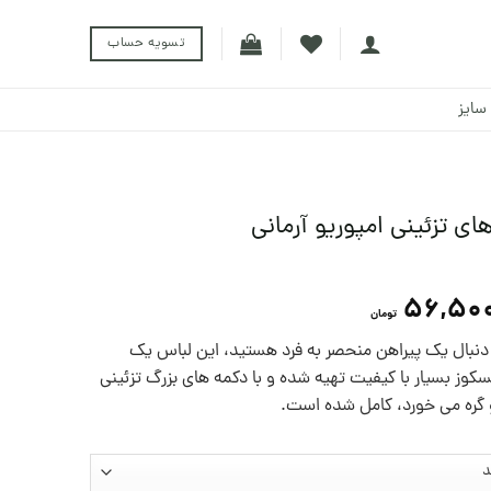
تسویه حساب
سایز
ای تزئینی امپوریو آرمانی
56,500
تومان
ه دنبال یک پیراهن منحصر به فرد هستید، این لباس یک
ز بسیار با کیفیت تهیه شده و با دکمه های بزرگ تزئينی
لو گره می خورد، کامل شده است.