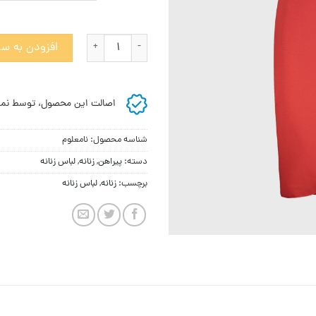
پیراهن ویسکوز با دکمه های تزئینی ا
افزودن به سب
اصالت این محصول، توسط نما
شناسه محصول:
نامعلوم
دسته:
پيراهن
,
زنانه
,
لباس زنانه
برچسب:
زنانه
,
لباس زنانه