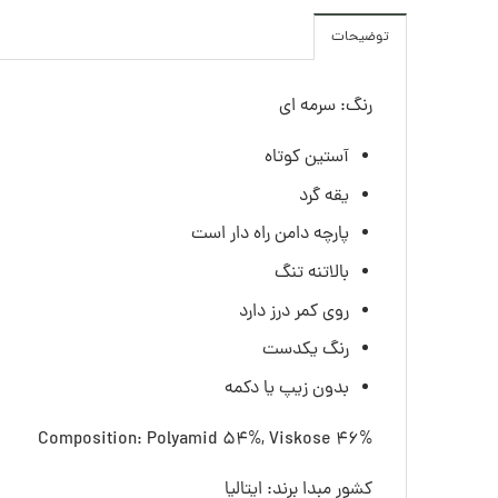
توضیحات
رنگ: سرمه ای
آستین کوتاه
یقه گرد
پارچه دامن راه دار است
بالاتنه تنگ
روی کمر درز دارد
رنگ یکدست
بدون زیپ یا دکمه
Composition: Polyamid 54%, Viskose 46%
کشور مبدا برند: ایتالیا