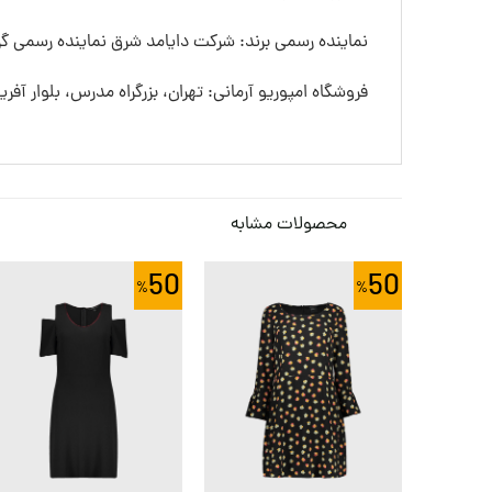
نماینده رسمی برند: شرکت دایامد شرق نماینده رسمی گرو
فروشگاه امپوریو آرمانی: تهران، بزرگراه مدرس، بلوار آفری
محصولات مشابه
50
50