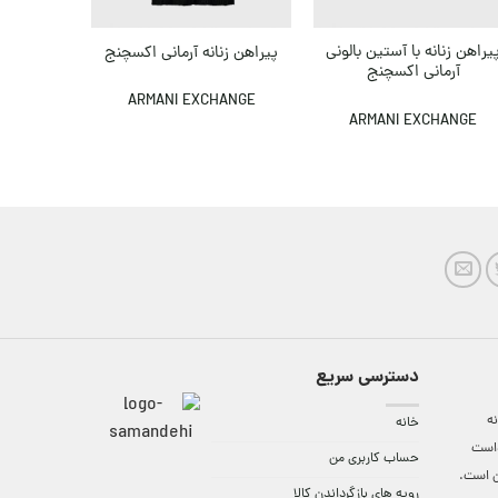
یراهن زنانه با آستین بالونی
پیراهن زنانه آرمانی اکسچنج
پیراهن زن
آرمانی اکسچنج
,000
000
ARMANI EXCHANGE
ARMANI EXCHANGE
ANGE
دسترسی سریع
ه
خانه
واست
حساب کاربری من
ن است.
رویه های بازگرداندن کالا