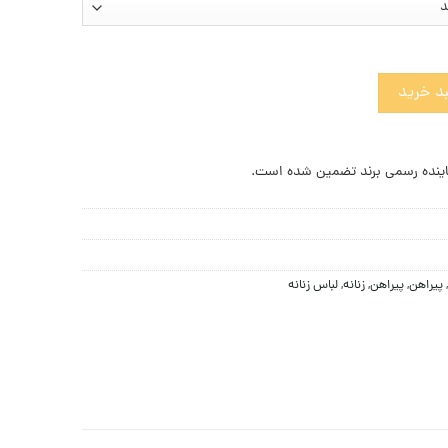
مانی عدد
د خرید
ینده رسمی برند تضمین شده است.
,
پيراهن
,
پیراهن
,
زنانه
,
لباس زنانه