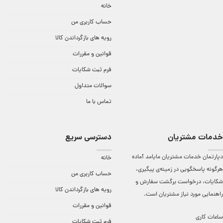
خانه
حساب کاربری من
رویه های بازگرداندن کالا
قوانین و مقررات
فرم ثبت شکایات
سوالات متداول
تماس با ما
خدمات مشتریان
دسترسی سریع
دپارتمان خدمات مشتریان مایامد آماده
خانه
هرگونه پاسخگویی در زمینه‌ی پیگیری،
حساب کاربری من
شکایات، درخواست برگشت سفارش و
رویه های بازگرداندن کالا
راهنمایی مورد نیاز مشتریان است.
قوانین و مقررات
ساعات کاری
فرم ثبت شکایات