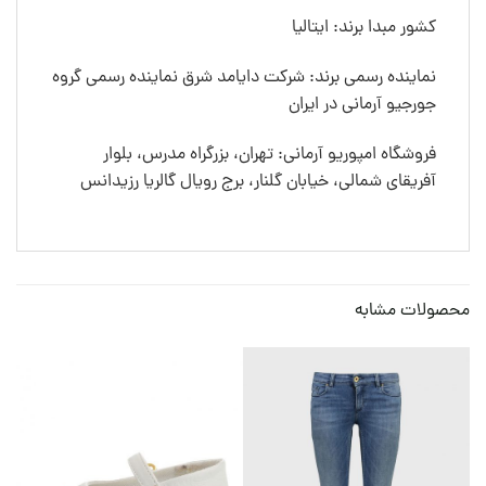
کشور مبدا برند: ایتالیا
نماینده رسمی برند: شرکت دایامد شرق نماینده رسمی گروه
جورجیو آرمانی در ایران
فروشگاه امپوریو آرمانی: تهران، بزرگراه مدرس، بلوار
آفریقای شمالی، خیابان گلنار، برج رویال گالریا رزیدانس
محصولات مشابه