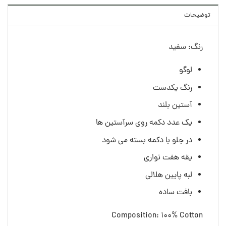
توضیحات
رنگ: سفید
لوگو
رنگ یکدست
آستین بلند
یک عدد دکمه روی سرآستین ها
در جلو با دکمه بسته می شود
یقه هفت نواری
لبه پایین هلالی
بافت ساده
Composition: 100% Cotton