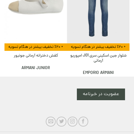
+ ٪۲۰ تخفیف بیشتر در هنگام تسویه
+ ٪۲۰ تخفیف بیشتر در هنگام تسویه
شلوار جین اسکینی سری J01 امپوریو
کفش دخترانه آرمانی جونیور
آرمانی
ARMANI JUNIOR
EMPORIO ARMANI
عضویت در خبرنامه