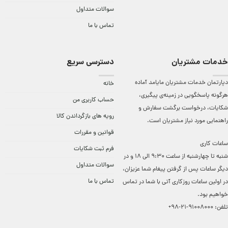
سوالات متداول
تماس با ما
خدمات مشتریان
دسترسی سریع
دپارتمان خدمات مشتریان مایامد آماده
خانه
هرگونه پاسخگویی در زمینه‌ی پیگیری،
حساب کاربری من
شکایات، درخواست برگشت سفارش و
رویه های بازگرداندن کالا
راهنمایی مورد نیاز مشتریان است.
قوانین و مقررات
ساعات کاری
فرم ثبت شکایات
شنبه تا چهارشنبه از ساعت 9:30 الی 18 و در
سوالات متداول
دیگر ساعات ‌پس از گرفتن پیغام شما عزیزان،
تماس با ما
در اولین ساعات روزکاری آتی با شما در تماس
خواهیم بود.
تلفن:
91008000-21-98+