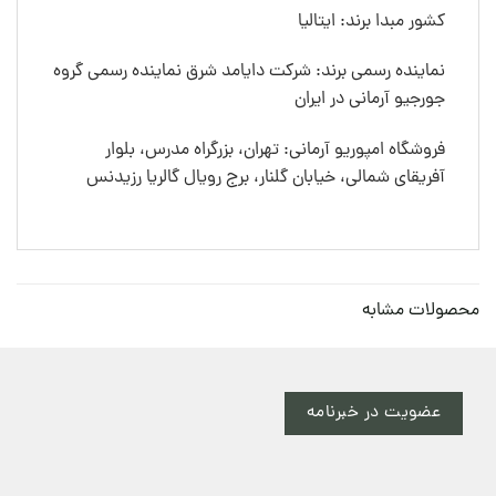
کشور مبدا برند: ایتالیا
نماینده رسمی برند: شرکت دایامد شرق نماینده رسمی گروه
جورجیو آرمانی در ایران
فروشگاه امپوریو آرمانی: تهران، بزرگراه مدرس، بلوار
آفریقای شمالی، خیابان گلنار، برج رویال گالریا رزیدنس
محصولات مشابه
عضویت در خبرنامه