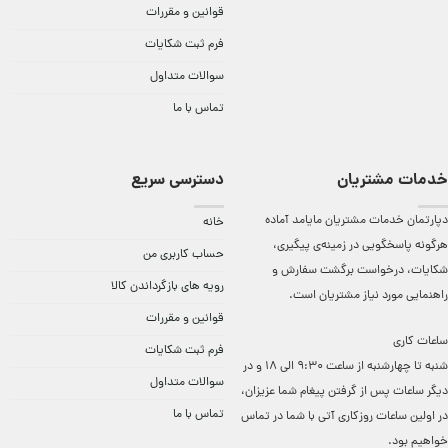
قوانین و مقررات
فرم ثبت شکایات
سوالات متداول
تماس با ما
خدمات مشتریان
دسترسی سریع
دپارتمان خدمات مشتریان مایامد آماده
خانه
هرگونه پاسخگویی در زمینه‌ی پیگیری،
حساب کاربری من
شکایات، درخواست برگشت سفارش و
رویه های بازگرداندن کالا
راهنمایی مورد نیاز مشتریان است.
قوانین و مقررات
ساعات کاری
فرم ثبت شکایات
شنبه تا چهارشنبه از ساعت 9:30 الی 18 و در
سوالات متداول
دیگر ساعات ‌پس از گرفتن پیغام شما عزیزان،
تماس با ما
در اولین ساعات روزکاری آتی با شما در تماس
خواهیم بود.