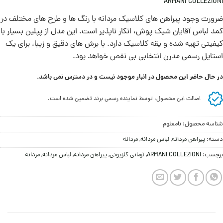
ARMANI COLLEZIONI
ضرورت وجود پیراهن های کلاسیک مردانه با رنگ ها و طرح های مختلف در
کمد لباس آقایان شیک پوش،‌ انکار ناپذیر است. این مدل از پپلین بسیار با
کیفیتی تهیه شده و یقه کلاسیک دارد. با برش های دقیق و زیبا، برای یک
استایل رسمی مدرن انتخابی بی نقص خواهد بود.
در حال حاضر این محصول در انبار موجود نیست و در دسترس نمی باشد.
اصالت این محصول، توسط نماینده رسمی برند تضمین شده است.
شناسه محصول:
نامعلوم
دسته:
پیراهن مردانه
,
لباس مردانه
,
مردانه
برچسب:
ARMANI COLLEZIONI
,
آرمانی کلزیونی
,
پیراهن مردانه
,
لباس مردانه
,
مردانه