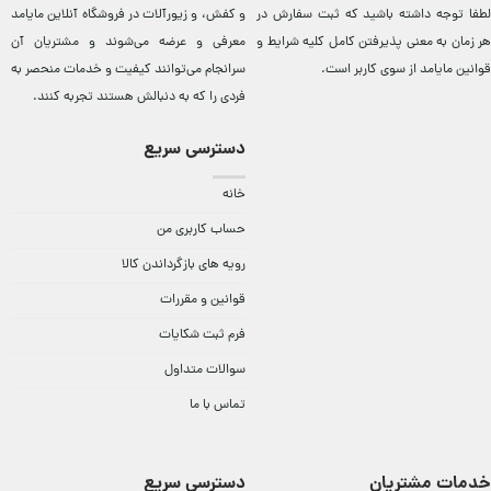
لطفا توجه داشته باشید که ثبت سفارش در
و کفش، و زيورآلات در فروشگاه آنلاين مایامد
هر زمان به معنی پذیرفتن کامل کلیه
شرایط و
معرفی و عرضه می‌شوند و مشتريان آن
قوانین مایامد
از سوی کاربر است.
سرانجام می‌توانند کيفيت و خدمات منحصر به
فردی را که به دنبالش هستند تجربه کنند.
دسترسی سریع
خانه
حساب کاربری من
رویه های بازگرداندن کالا
قوانین و مقررات
فرم ثبت شکایات
سوالات متداول
تماس با ما
خدمات مشتریان
دسترسی سریع