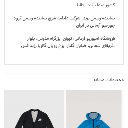
کشور مبدا برند: ایتالیا
نماینده رسمی برند: شرکت دایامد شرق نماینده رسمی گروه
جورجیو آرمانی در ایران
فروشگاه امپوریو آرمانی: تهران، بزرگراه مدرس، بلوار
آفریقای شمالی، خیابان گلنار، برج رویال گالریا رزیدانس
محصولات مشابه