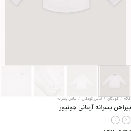
خانه
/
کودکان
/
لباس کودکان
/
لباس پسرانه
پیراهن پسرانه آرمانی جونیور