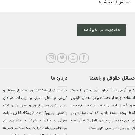
محصولات مشابه
عضویت در خبرنامه
مسائل حقوقی و راهنما
درباره ما
کاربر گرامی لطفاً موارد این بخش را جهت
مایامد يک فروشگاه آنلاين است برای معرفی و
استفاده بهینه از خدمات و برنامه‌‏های کاربردی
فروش برندهای اصيل و توليدات طراحان
فروشگاه مایامد به دقت ملاحظه فرمایید.
نامدار دنيای مد. برترين‌ برندهای لباس، کيف
لطفا توجه داشته باشید که ثبت سفارش در
و کفش، و زيورآلات در فروشگاه آنلاين مایامد
هر زمان به معنی پذیرفتن کامل کلیه
شرایط و
معرفی و عرضه می‌شوند و مشتريان آن
قوانین مایامد
از سوی کاربر است.
سرانجام می‌توانند کيفيت و خدمات منحصر به