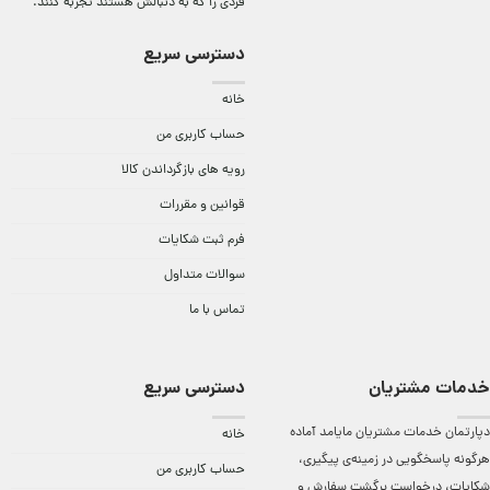
فردی را که به دنبالش هستند تجربه کنند.
دسترسی سریع
خانه
حساب کاربری من
رویه های بازگرداندن کالا
قوانین و مقررات
فرم ثبت شکایات
سوالات متداول
تماس با ما
خدمات مشتریان
دسترسی سریع
دپارتمان خدمات مشتریان مایامد آماده
خانه
هرگونه پاسخگویی در زمینه‌ی پیگیری،
حساب کاربری من
شکایات، درخواست برگشت سفارش و