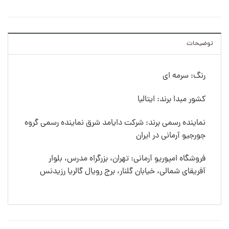
توضیحات
رنگ: سرمه ای
کشور مبدا برند: ایتالیا
نماینده رسمی برند: شرکت دایامد شرق نماینده رسمی گروه
جورجیو آرمانی در ایران
فروشگاه امپوریو آرمانی: تهران، بزرگراه مدرس، بلوار
آفریقای شمالی، خیابان گلنار، برج رویال گالریا رزیدنس