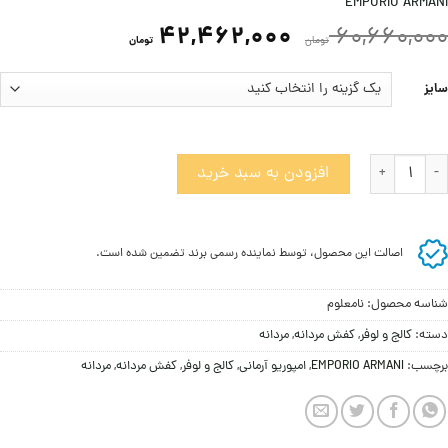
EMPORIO ARMANI
42,462,000
60,660,000
تومان
تومان
سایز
الج مردانه امپوریو آرمانی عدد
افزودن به سبد خرید
اصالت این محصول، توسط نماینده رسمی برند تضمین شده است.
شناسه محصول:
نامعلوم
دسته:
کالج و لوفر
,
کفش مردانه
,
مردانه
برچسب:
EMPORIO ARMANI
,
امپوریو آرمانی
,
کالج و لوفر
,
کفش مردانه
,
مردانه