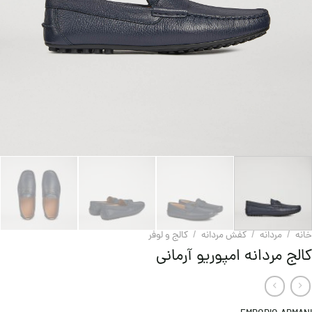
خانه
/
مردانه
/
کفش مردانه
/
کالج و لوفر
کالج مردانه امپوریو آرمانی