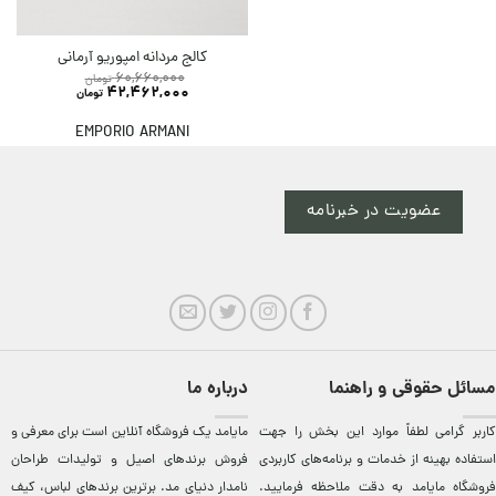
کالج مردانه امپوریو آرمانی
60,660,000
تومان
42,462,000
تومان
EMPORIO ARMANI
عضویت در خبرنامه
مسائل حقوقی و راهنما
درباره ما
کاربر گرامی لطفاً موارد این بخش را جهت
مایامد يک فروشگاه آنلاين است برای معرفی و
استفاده بهینه از خدمات و برنامه‌‏های کاربردی
فروش برندهای اصيل و توليدات طراحان
فروشگاه مایامد به دقت ملاحظه فرمایید.
نامدار دنيای مد. برترين‌ برندهای لباس، کيف