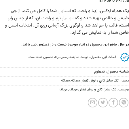
EMPORIO ARMANI
یک همراه لوکس، زیبا و راحت که استایل شما را کامل می کند. از جیر
طبیعی و خالص تهیه شده و کف بسیار نرم و راحت آن، که از جنس رابر
است، قالب پا خواهد شد و لوگوی بزرگ آرمانی روی آن، انتخاب اصیل و
خاص شما را به نمایش می گذارد.
در حال حاضر این محصول در انبار موجود نیست و در دسترس نمی باشد.
اصالت این محصول، توسط نماینده رسمی برند تضمین شده است.
شناسه محصول:
نامعلوم
دسته:
تک سایز
,
کالج و لوفر
,
کفش مردانه
,
مردانه
برچسب:
تک سایز
,
کالج و لوفر
,
کفش مردانه
,
مردانه