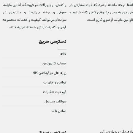
لطفا توجه داشته باشید که ثبت سفارش در
و کفش، و زيورآلات در فروشگاه آنلاين مایامد
هر زمان به معنی پذیرفتن کامل کلیه
شرایط و
معرفی و عرضه می‌شوند و مشتريان آن
قوانین مایامد
از سوی کاربر است.
سرانجام می‌توانند کيفيت و خدمات منحصر به
فردی را که به دنبالش هستند تجربه کنند.
دسترسی سریع
خانه
حساب کاربری من
رویه های بازگرداندن کالا
قوانین و مقررات
فرم ثبت شکایات
سوالات متداول
تماس با ما
خدمات مشتریان
دسترسی سریع