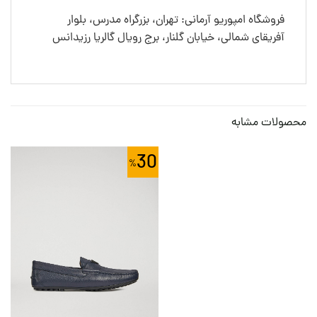
فروشگاه امپوریو آرمانی: تهران، بزرگراه مدرس، بلوار
آفریقای شمالی، خیابان گلنار، برج رویال گالریا رزیدانس
محصولات مشابه
30