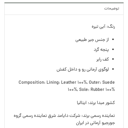
توضیحات
رنگ: آبی تیره
از جنس جیر طبیعی
پنجه گرد
کف رابر
لوگوی آرمانی رو و داخل کفش
Composition: Lining: Leather 100%, Outer: Suede
100%, Sole: Rubber 100%
کشور مبدا برند: ایتالیا
نماینده رسمی برند: شرکت دایامد شرق نماینده رسمی گروه
جورجیو آرمانی در ایران