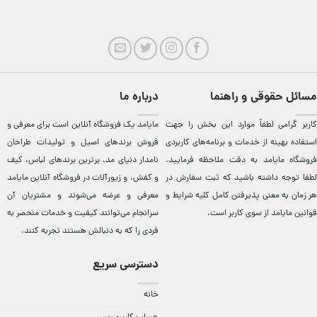
مسائل حقوقی و راهنما
درباره ما
کاربر گرامی لطفاً موارد این بخش را جهت
مایامد يک فروشگاه آنلاين است برای معرفی و
استفاده بهینه از خدمات و برنامه‌‏های کاربردی
فروش برندهای اصيل و توليدات طراحان
فروشگاه مایامد به دقت ملاحظه فرمایید.
نامدار دنيای مد. برترين‌ برندهای لباس، کيف
لطفا توجه داشته باشید که ثبت سفارش در
و کفش، و زيورآلات در فروشگاه آنلاين مایامد
هر زمان به معنی پذیرفتن کامل کلیه
شرایط و
معرفی و عرضه می‌شوند و مشتريان آن
قوانین مایامد
از سوی کاربر است.
سرانجام می‌توانند کيفيت و خدمات منحصر به
فردی را که به دنبالش هستند تجربه کنند.
دسترسی سریع
خانه