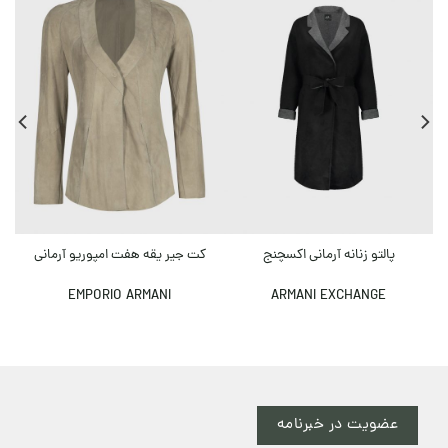
پالتو زنانه آرمانی اکسچنج
کت جیر یقه هفت امپوریو آرمانی
EMPORIO ARMANI
ARMANI EXCHANGE
عضویت در خبرنامه