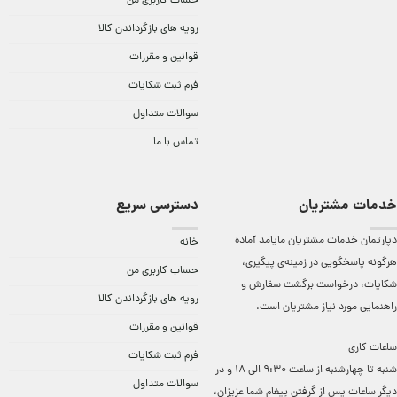
حساب کاربری من
رویه های بازگرداندن کالا
قوانین و مقررات
فرم ثبت شکایات
سوالات متداول
تماس با ما
خدمات مشتریان
دسترسی سریع
دپارتمان خدمات مشتریان مایامد آماده
خانه
هرگونه پاسخگویی در زمینه‌ی پیگیری،
حساب کاربری من
شکایات، درخواست برگشت سفارش و
رویه های بازگرداندن کالا
راهنمایی مورد نیاز مشتریان است.
قوانین و مقررات
ساعات کاری
فرم ثبت شکایات
شنبه تا چهارشنبه از ساعت 9:30 الی 18 و در
سوالات متداول
دیگر ساعات ‌پس از گرفتن پیغام شما عزیزان،