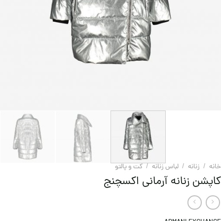
خانه
/
زنانه
/
لباس زنانه
/
کت و پالتو
کاپشن زنانه آرمانی اکسچنج