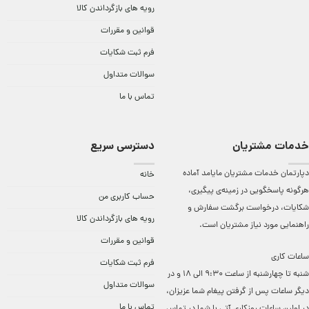
رویه های بازگرداندن کالا
قوانین و مقررات
فرم ثبت شکایات
سوالات متداول
تماس با ما
خدمات مشتریان
دسترسی سریع
دپارتمان خدمات مشتریان مایامد آماده
خانه
هرگونه پاسخگویی در زمینه‌ی پیگیری،
حساب کاربری من
شکایات، درخواست برگشت سفارش و
رویه های بازگرداندن کالا
راهنمایی مورد نیاز مشتریان است.
قوانین و مقررات
ساعات کاری
فرم ثبت شکایات
شنبه تا چهارشنبه از ساعت 9:30 الی 18 و در
سوالات متداول
دیگر ساعات ‌پس از گرفتن پیغام شما عزیزان،
تماس با ما