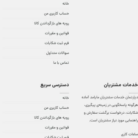
خانه
حساب کاربری من
رویه های بازگرداندن کالا
قوانین و مقررات
فرم ثبت شکایات
سوالات متداول
تماس با ما
خدمات مشتریان
دسترسی سریع
دپارتمان خدمات مشتریان مایامد آماده
خانه
هرگونه پاسخگویی در زمینه‌ی پیگیری،
حساب کاربری من
شکایات، درخواست برگشت سفارش و
رویه های بازگرداندن کالا
راهنمایی مورد نیاز مشتریان است.
قوانین و مقررات
ساعات کاری
فرم ثبت شکایات