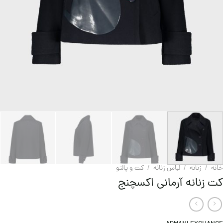
خانه
/
زنانه
/
لباس زنانه
/
کت و پالتو
کت زنانه آرمانی اکسچنج