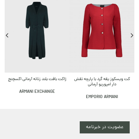
+ ٪۲۰ تخ
کت ویسکوز یقه گرد با پارچه نقش
ژاکت بافت بلند زنانه آرمانی اکسچنج
دار امپوریو آرمانی
ARMANI EXCHANGE
EMPORIO ARMANI
عضویت در خبرنامه