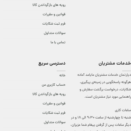
رویه های بازگرداندن کالا
قوانین و مقررات
فرم ثبت شکایات
سوالات متداول
تماس با ما
خدمات مشتریان
دسترسی سریع
دپارتمان خدمات مشتریان مایامد آماده
خانه
هرگونه پاسخگویی در زمینه‌ی پیگیری،
حساب کاربری من
شکایات، درخواست برگشت سفارش و
رویه های بازگرداندن کالا
راهنمایی مورد نیاز مشتریان است.
قوانین و مقررات
ساعات کاری
فرم ثبت شکایات
شنبه تا چهارشنبه از ساعت 9:30 الی 18 و در
سوالات متداول
دیگر ساعات ‌پس از گرفتن پیغام شما عزیزان،