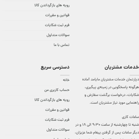
رویه های بازگرداندن کالا
قوانین و مقررات
فرم ثبت شکایات
سوالات متداول
تماس با ما
خدمات مشتریان
دسترسی سریع
دپارتمان خدمات مشتریان مایامد آماده
خانه
هرگونه پاسخگویی در زمینه‌ی پیگیری،
حساب کاربری من
شکایات، درخواست برگشت سفارش و
رویه های بازگرداندن کالا
راهنمایی مورد نیاز مشتریان است.
قوانین و مقررات
ساعات کاری
فرم ثبت شکایات
شنبه تا چهارشنبه از ساعت 9:30 الی 18 و در
سوالات متداول
دیگر ساعات ‌پس از گرفتن پیغام شما عزیزان،