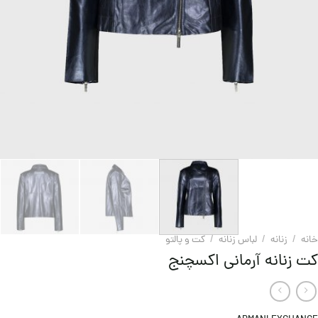
خانه
/
زنانه
/
لباس زنانه
/
کت و پالتو
کت زنانه آرمانی اکسچنج