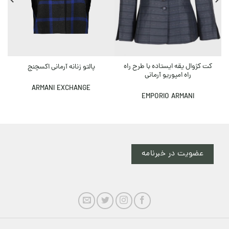
کت کژوال یقه ایستاده با طرح راه
پالتو زنانه آرمانی اکسچنج
راه امپوریو آرمانی
ARMANI EXCHANGE
EMPORIO ARMANI
عضویت در خبرنامه