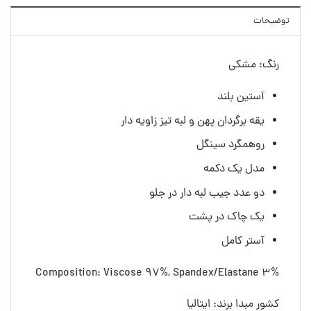
توضیحات
رنگ: مشکی
آستین بلند
یقه برگردان پهن و لبه تیز زاویه دار
روهمگرد سینگل
مدل یک دکمه
دو عدد جیب لبه دار در جلو
یک چاک در پشت
آستر کامل
Composition: Viscose 97%, Spandex/Elastane 3%
کشور مبدا برند: ایتالیا