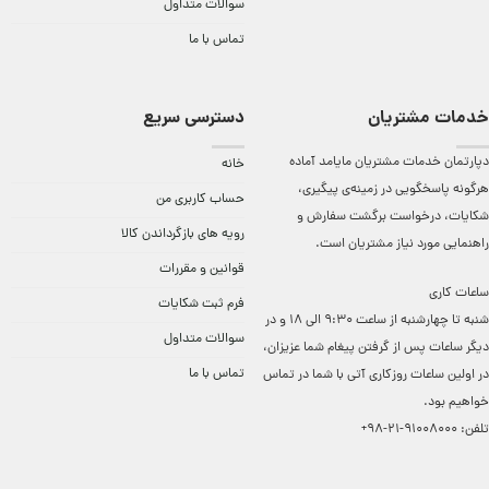
سوالات متداول
تماس با ما
خدمات مشتریان
دسترسی سریع
دپارتمان خدمات مشتریان مایامد آماده
خانه
هرگونه پاسخگویی در زمینه‌ی پیگیری،
حساب کاربری من
شکایات، درخواست برگشت سفارش و
رویه های بازگرداندن کالا
راهنمایی مورد نیاز مشتریان است.
قوانین و مقررات
ساعات کاری
فرم ثبت شکایات
شنبه تا چهارشنبه از ساعت 9:30 الی 18 و در
سوالات متداول
دیگر ساعات ‌پس از گرفتن پیغام شما عزیزان،
تماس با ما
در اولین ساعات روزکاری آتی با شما در تماس
خواهیم بود.
تلفن:
91008000-21-98+