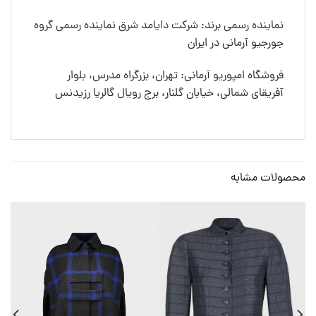
نماینده رسمی برند: شرکت دایامد شرق نماینده رسمی گروه
جورجیو آرمانی در ایران
فروشگاه امپوریو آرمانی: تهران، بزرگراه مدرس، بلوار
آفریقای شمالی، خیابان گلنار، برج رویال گالریا رزیدنس
محصولات مشابه