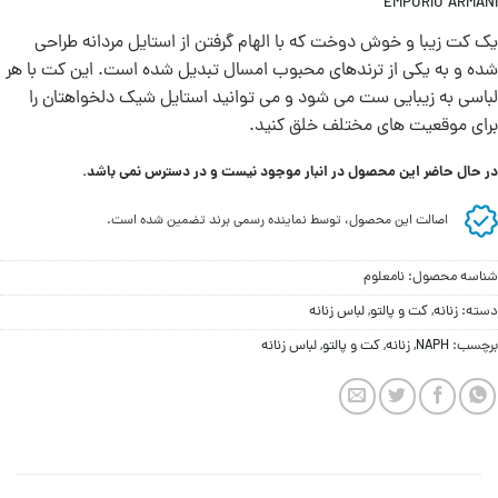
EMPORIO ARMANI
یک کت زیبا و خوش دوخت که با الهام گرفتن از استایل مردانه طراحی
شده و به یکی از ترندهای محبوب امسال تبدیل شده است. این کت با هر
لباسی به زیبایی ست می شود و می توانید استایل شیک دلخواهتان را
برای موقعیت های مختلف خلق کنید.
در حال حاضر این محصول در انبار موجود نیست و در دسترس نمی باشد.
اصالت این محصول، توسط نماینده رسمی برند تضمین شده است.
شناسه محصول:
نامعلوم
دسته:
زنانه
,
کت و پالتو
,
لباس زنانه
برچسب:
NAPH
,
زنانه
,
کت و پالتو
,
لباس زنانه