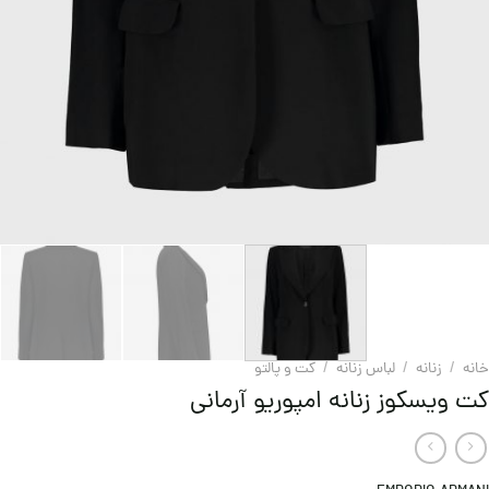
خانه
/
زنانه
/
لباس زنانه
/
کت و پالتو
کت ویسکوز زنانه امپوریو آرمانی