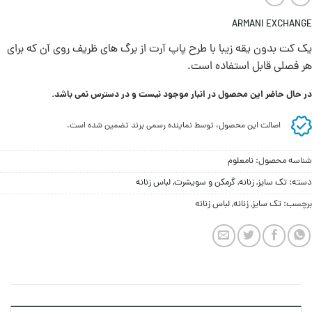
ARMANI EXCHANGE
یک کت بدون یقه زیبا با طرح پاپ آرت از برگ های ظریف روی آن که برای
هر فصلی قابل استفاده است.
در حال حاضر این محصول در انبار موجود نیست و در دسترس نمی باشد.
اصالت این محصول، توسط نماینده رسمی برند تضمین شده است.
شناسه محصول:
نامعلوم
دسته:
تک سایز
,
زنانه
,
گرمکن و سويشرت
,
لباس زنانه
برچسب:
تک سایز
,
زنانه
,
لباس زنانه