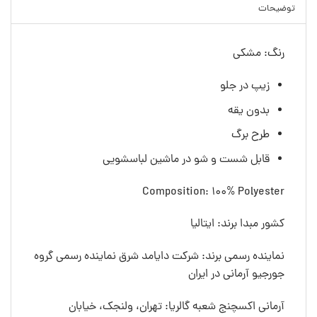
توضیحات
رنگ: مشکی
زیپ در جلو
بدون یقه
طرح برگ
قابل شست و شو در ماشین لباسشویی
Composition: 100% Polyester
کشور مبدا برند: ایتالیا
نماینده رسمی برند: شرکت دایامد شرق نماینده رسمی گروه
جورجیو آرمانی در ایران
آرمانی اکسچنج شعبه گالریا: تهران، ولنجک، خیابان