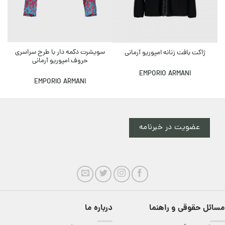
+ ٪۲۰ تخ
سویشرت دکمه دار با طرح سراسری
ژاکت بافت زنانه امپوریو آرمانی
حروف امپوریو آرمانی
EMPORIO ARMANI
EMPORIO ARMANI
عضویت در خبرنامه
مسائل حقوقی و راهنما
درباره ما