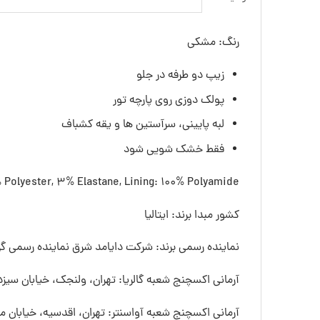
رنگ: مشکی
زیپ دو طرفه در جلو
پولک دوزی روی پارچه تور
لبه پایینی، سرآستین ها و یقه کشباف
فقط خشک شویی شود
% Polyester, 3% Elastane, Lining: 100% Polyamide
کشور مبدا برند: ایتالیا
نماینده رسمی برند: شرکت دایامد شرق نماینده رسمی گرو
آرمانی اکسچنج شعبه گالریا: تهران، ولنجک، خیابان سیزده
آرمانی اکسچنج شعبه آواسنتر: تهران، اقدسیه، خیابان