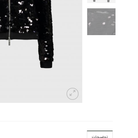
توضیحات