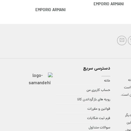
MANI
EMPORIO ARMANI
EMPORIO ARMANI
دسترسی سریع
ه
خانه
واست
حساب کاربری من
ن است.
رویه های بازگرداندن کالا
قوانین و مقررات
9:3 الی 18 و در دیگر
فرم ثبت شکایات
لین
سوالات متداول
ود.