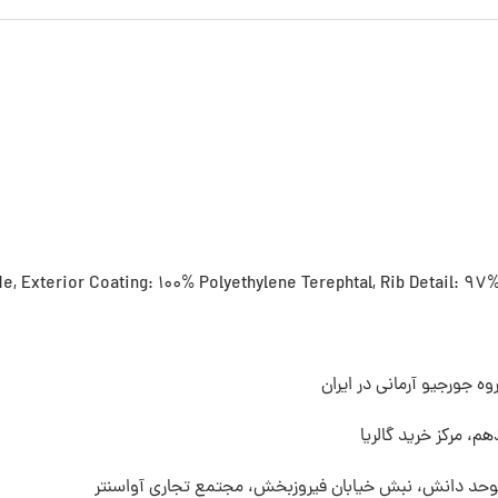
, Exterior Coating: 100% Polyethylene Terephtal, Rib Detail: 97
ه جورجیو آرمانی در ایران
م، مرکز خرید گالریا
 موحد دانش، نبش خیابان فیروزبخش، مجتمع تجاری آواسنتر