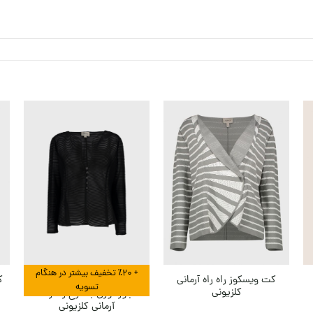
+ ٪۲۰ تخفیف بیشتر در هنگام
کت ویسکوز راه راه آرمانی
ک
تسویه
کلزیونی
بلوز توری با طرح راه راه
آرمانی کلزیونی