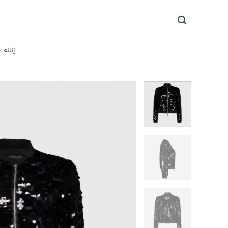
Ski
t
conten
زنانه