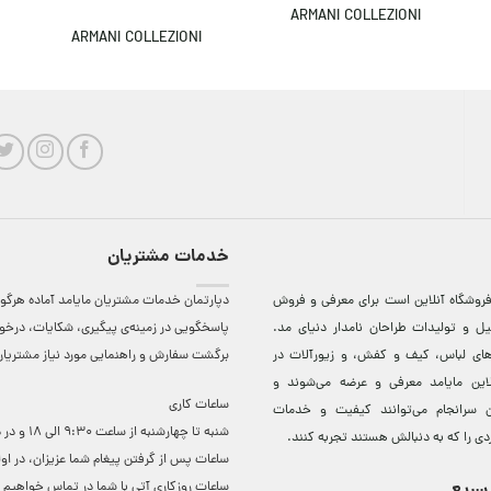
ARMANI COLLEZIONI
ARMANI COLLEZIONI
خدمات مشتریان
روشگاه آنلاين است برای معرفی و فروش
دپارتمان خدمات مشتریان مایامد آماده هرگون
ل و توليدات طراحان نامدار دنيای مد.
پاسخگویی در زمینه‌ی پیگیری، شکایات، درخ
دهای لباس، کيف و کفش، و زيورآلات در
برگشت سفارش و راهنمایی مورد نیاز مشتریا
لاين مایامد معرفی و عرضه می‌شوند و
ساعات کاری
 سرانجام می‌توانند کيفيت و خدمات
شنبه تا چهارشنبه از ساعت 0
دی را که به دنبالش هستند تجربه کنند.
ساعات ‌پس از گرفتن پیغام شما عزیزان، در او
سریع
ساعات روزکاری آتی با شما در تماس خواهیم ب