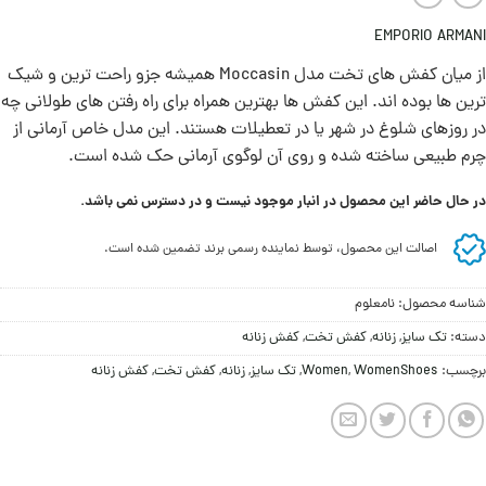
EMPORIO ARMANI
از میان کفش های تخت مدل Moccasin همیشه جزو راحت ترین و شیک
ترین ها بوده اند. اين کفش ها بهترین همراه برای راه رفتن های طولانی چه
در روزهای شلوغ در شهر یا در تعطیلات هستند. این مدل خاص آرمانی از
چرم طبیعی ساخته شده و روی آن لوگوی آرمانی حک شده است.
در حال حاضر این محصول در انبار موجود نیست و در دسترس نمی باشد.
اصالت این محصول، توسط نماینده رسمی برند تضمین شده است.
شناسه محصول:
نامعلوم
دسته:
تک سایز
,
زنانه
,
کفش تخت
,
کفش زنانه
برچسب:
WomenShoes
,
Women
,
تک سایز
,
زنانه
,
کفش تخت
,
کفش زنانه