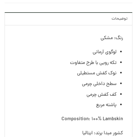
توضیحات
رنگ: مشکی
لوگوی آرمانی
تکه رویی با طرح متفاوت
نوک کفش مستطیلی
سطح داخلی چرمی
کف کفش چرمی
پاشنه مربع
Composition: 100% Lambskin
کشور مبدا برند: ایتالیا