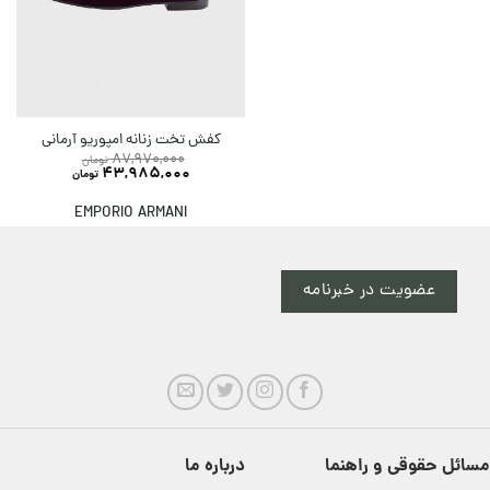
کفش تخت زنانه امپوریو آرمانی
87,970,000
تومان
43,985,000
تومان
EMPORIO ARMANI
عضویت در خبرنامه
مسائل حقوقی و راهنما
درباره ما