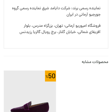
نماینده رسمی برند: شرکت دایامد شرق نماینده رسمی گروه
جورجیو آرمانی در ایران
فروشگاه امپوریو آرمانی: تهران، بزرگراه مدرس، بلوار
آفریقای شمالی، خیابان گلنار، برج رویال گالریا رزیدنس
محصولات مشابه
50