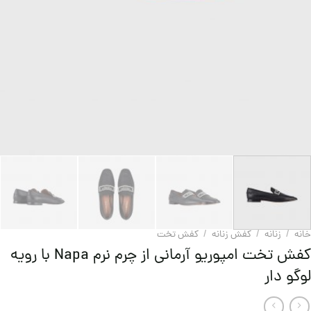
خانه
/
زنانه
/
کفش زنانه
/
کفش تخت
کفش تخت امپوریو آرمانی از چرم نرم Napa با رویه
لوگو دار