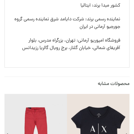
کشور مبدا برند: ایتالیا
نماینده رسمی برند: شرکت دایامد شرق نماینده رسمی گروه
جورجیو آرمانی در ایران
فروشگاه امپوریو آرمانی: تهران، بزرگراه مدرس، بلوار
آفریقای شمالی، خیابان گلنار، برج رویال گالریا رزیدانس
محصولات مشابه