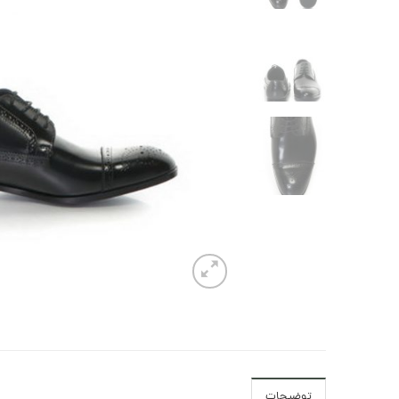
توضیحات