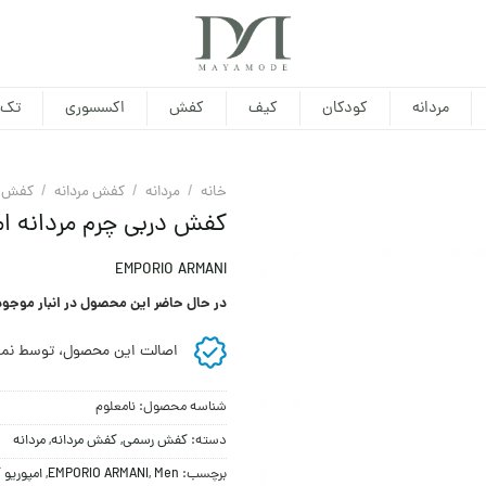
مردانه
کودکان
کیف
کفش
اکسسوری
تک 
خانه
/
مردانه
/
کفش مردانه
/
کفش 
کفش دربی چرم مردانه امپ
EMPORIO ARMANI
در حال حاضر این محصول در انبار موجو
اصالت این محصول، توسط نما
شناسه محصول:
نامعلوم
دسته:
کفش رسمی
,
کفش مردانه
,
مردانه
برچسب:
Men
,
EMPORIO ARMANI
,
امپوریو آ