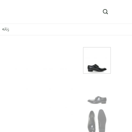
Ski
t
conten
زنانه