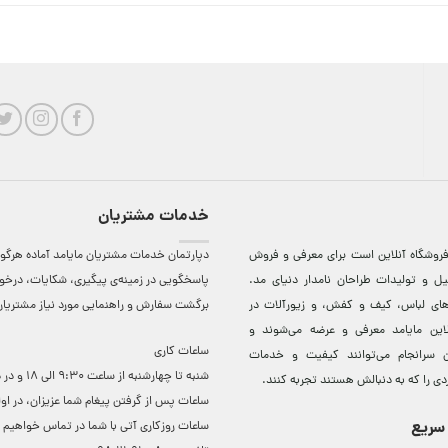
خدمات مشتریان
روشگاه آنلاين است برای معرفی و فروش
دپارتمان خدمات مشتریان مایامد آماده هرگون
ل و توليدات طراحان نامدار دنيای مد.
پاسخگویی در زمینه‌ی پیگیری، شکایات، درخ
دهای لباس، کيف و کفش، و زيورآلات در
برگشت سفارش و راهنمایی مورد نیاز مشتریا
لاين مایامد معرفی و عرضه می‌شوند و
ساعات کاری
 سرانجام می‌توانند کيفيت و خدمات
شنبه تا چهارشنبه از ساعت 0
دی را که به دنبالش هستند تجربه کنند.
ساعات ‌پس از گرفتن پیغام شما عزیزان، در او
سریع
ساعات روزکاری آتی با شما در تماس خواهیم ب