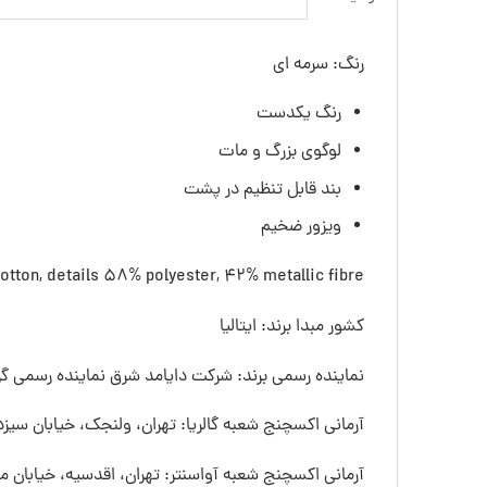
رنگ: سرمه ای
رنگ یکدست
لوگوی بزرگ و مات
بند قابل تنظیم در پشت
ویزور ضخیم
otton, details 58% polyester, 42% metallic fibre
کشور مبدا برند: ایتالیا
نماینده رسمی برند: شرکت دایامد شرق نماینده رسمی گرو
آرمانی اکسچنج شعبه گالریا: تهران، ولنجک، خیابان سیزده
آرمانی اکسچنج شعبه آواسنتر: تهران، اقدسیه، خیابان