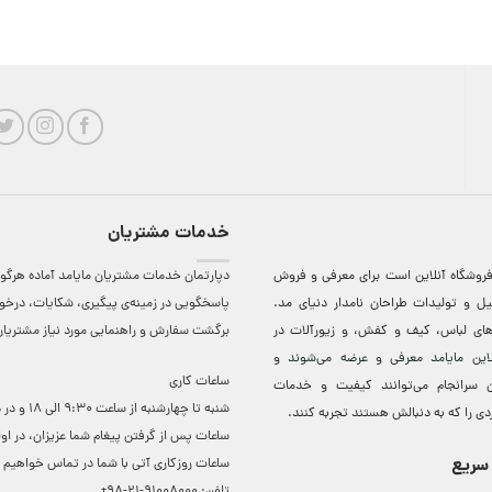
خدمات مشتریان
روشگاه آنلاين است برای معرفی و فروش
دپارتمان خدمات مشتریان مایامد آماده هرگون
ل و توليدات طراحان نامدار دنيای مد.
پاسخگویی در زمینه‌ی پیگیری، شکایات، درخ
دهای لباس، کيف و کفش، و زيورآلات در
برگشت سفارش و راهنمایی مورد نیاز مشتریا
لاين مایامد معرفی و عرضه می‌شوند و
ساعات کاری
 سرانجام می‌توانند کيفيت و خدمات
شنبه تا چهارشنبه از ساعت 0
دی را که به دنبالش هستند تجربه کنند.
ساعات ‌پس از گرفتن پیغام شما عزیزان، در او
سریع
ساعات روزکاری آتی با شما در تماس خواهیم ب