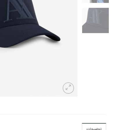
توضیحات