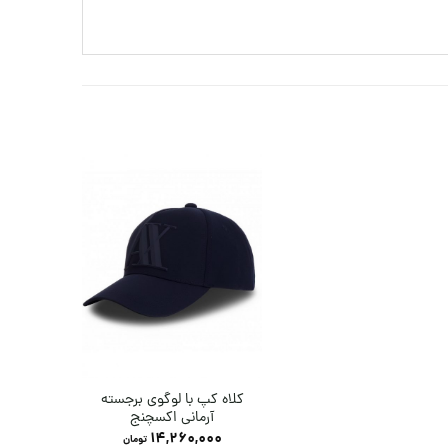
کلاه کپ با لوگوی برجسته
آرمانی اکسچنج
14,260,000
تومان