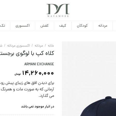
مردانه
کودکان
کیف
کفش
اکسسوری
تک 
خانه
/
مردانه
/
اکسسوری مردانه
/
شا
کلاه کپ با لوگوی برجست
ARMANI EXCHANGE
14,260,000
تومان
برای دیدن افق های زیبای پيش رو، ‌
آرمانی که به صورت مات و همرنگ 
می گذارد.
در انبار موجود نمی باشد