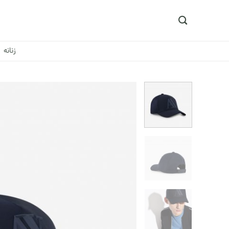
Ski
t
conten
زنانه