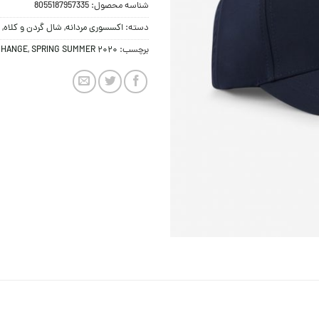
شناسه محصول:
8055187957335
دسته:
اکسسوری مردانه
,
شال گردن و کلاه
,
برچسب:
SPRING SUMMER 2020
,
CHANGE