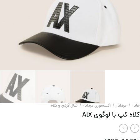
خانه
/
مردانه
/
اکسسوری مردانه
/
شال گردن و کلاه
کلاه کپ با لوگوی AlX