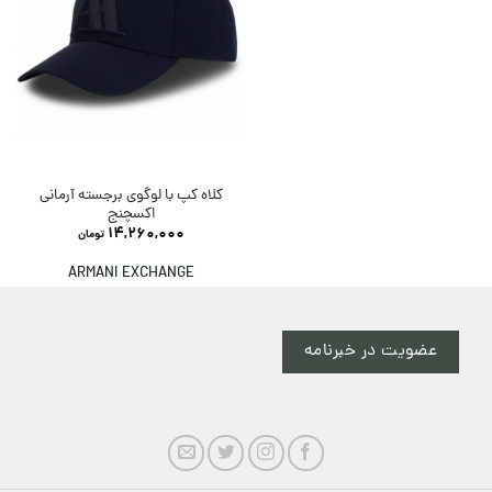
کلاه کپ با لوگوی برجسته آرمانی
اکسچنج
14,260,000
تومان
ARMANI EXCHANGE
عضویت در خبرنامه