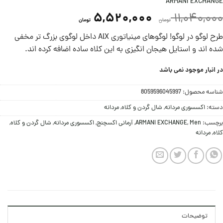
ARMANI EXCHANGE
5,520,000
11,040,000
تومان
تومان
طرح لوگو در لوگو! لوگوهای مینیاتوری AlX داخل لوگوی بزرگ تر مخفی
شده اند و استایل هیجان انگیزی به این کلاه ساده اضافه کرده اند.
در انبار موجود نمی باشد
شناسه محصول:
8059596045997
دسته:
اکسسوری مردانه
,
شال گردن و کلاه
,
مردانه
برچسب:
Men
,
ARMANI EXCHANGE
,
آرمانی اکسچنج
,
اکسسوری مردانه
,
شال گردن و کلاه
,
کلاه
,
مردانه
توضیحات