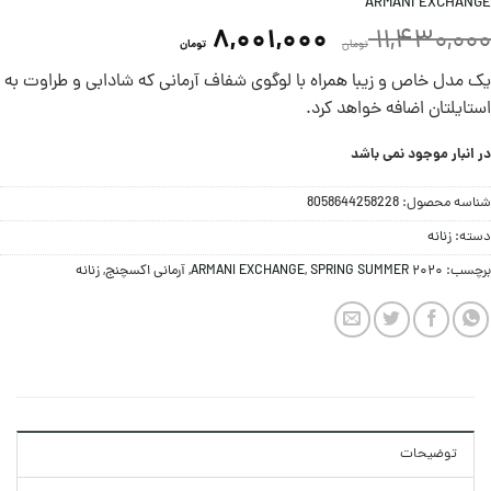
ARMANI EXCHANGE
8,001,000
11,430,000
تومان
تومان
یک مدل خاص و زیبا همراه با لوگوی شفاف آرمانی که شادابی و طراوت به
استایلتان اضافه خواهد کرد.
در انبار موجود نمی باشد
شناسه محصول:
8058644258228
دسته:
زنانه
برچسب:
SPRING SUMMER 2020
,
ARMANI EXCHANGE
,
آرمانی اکسچنج
,
زنانه
توضیحات