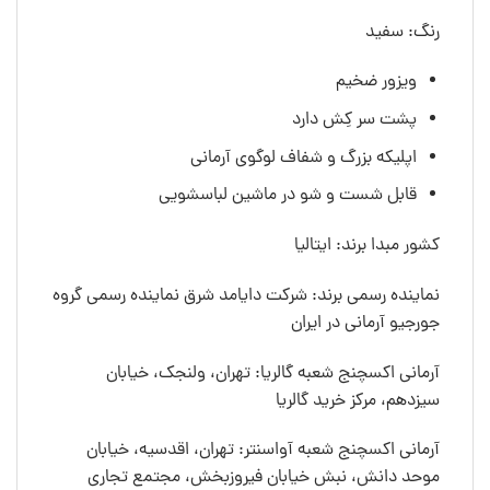
رنگ: سفید
ویزور ضخیم
پشت سر کِش دارد
اپلیکه بزرگ و شفاف لوگوی آرمانی
قابل شست و شو در ماشین لباسشویی
کشور مبدا برند: ایتالیا
نماینده رسمی برند: شرکت دایامد شرق نماینده رسمی گروه
جورجیو آرمانی در ایران
آرمانی اکسچنج شعبه گالریا: تهران، ولنجک، خیابان
سیزدهم، مرکز خرید گالریا
آرمانی اکسچنج شعبه آواسنتر: تهران، اقدسیه، خیابان
موحد دانش، نبش خیابان فیروزبخش، مجتمع تجاری