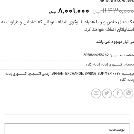
ARMANI EXCHANGE
8,001,000
11,430,000
تومان
تومان
یک مدل خاص و زیبا همراه با لوگوی شفاف آرمانی که شادابی و طراوت به
استایلتان اضافه خواهد کرد.
در انبار موجود نمی باشد
شناسه محصول:
8058644258242
دسته:
اکسسوری زنانه
,
زنانه
,
کلاه
برچسب:
SPRING SUMMER 2020
,
ARMANI EXCHANGE
,
آرمانی اکسچنج
,
اکسسوری زنانه
,
زنانه
,
کلاه
توضیحات