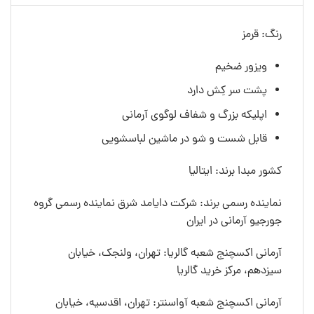
رنگ: قرمز
ویزور ضخیم
پشت سر کِش دارد
اپلیکه بزرگ و شفاف لوگوی آرمانی
قابل شست و شو در ماشین لباسشویی
کشور مبدا برند: ایتالیا
نماینده رسمی برند: شرکت دایامد شرق نماینده رسمی گروه
جورجیو آرمانی در ایران
آرمانی اکسچنج شعبه گالریا: تهران، ولنجک، خیابان
سیزدهم، مرکز خرید گالریا
آرمانی اکسچنج شعبه آواسنتر: تهران، اقدسیه، خیابان