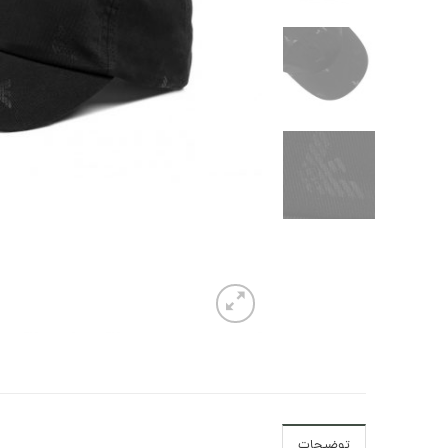
توضیحات