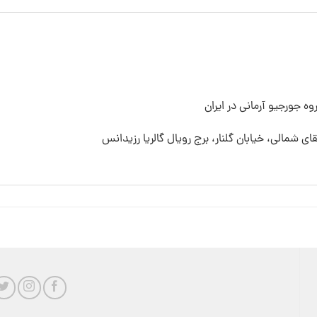
ه جورجیو آرمانی در ایران
قای شمالی، خیابان گلنار، برج رویال گالریا رزیدانس