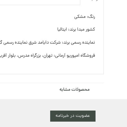
رنگ: مشکی
کشور مبدا برند: ایتالیا
نماینده رسمی برند: شرکت دایامد شرق نماینده رسمی گرو
فروشگاه امپوریو آرمانی: تهران، بزرگراه مدرس، بلوار آفری
محصولات مشابه
عضویت در خبرنامه