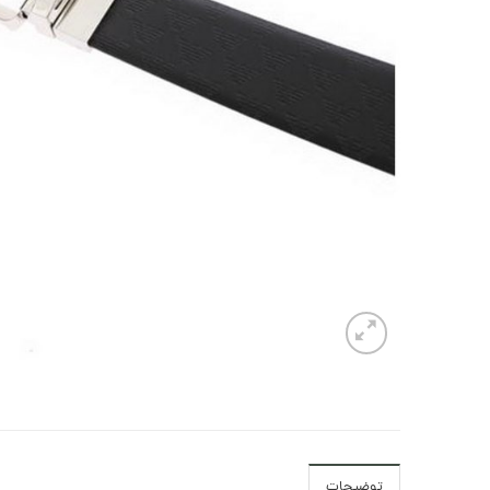
توضیحات