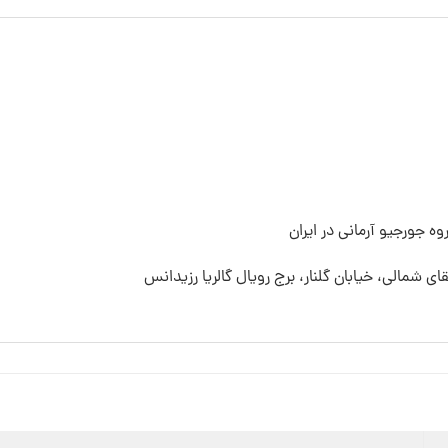
ه جورجیو آرمانی در ایران
قای شمالی، خیابان گلنار، برج رویال گالریا رزیدانس