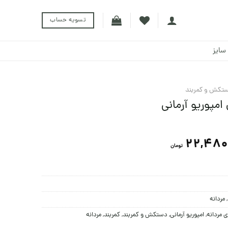
تسویه حساب
سایز
تکش و کمربند
امپوریو آرمانی
22,480
تومان
,
مردانه
 مردانه
,
امپوریو آرمانی
,
دستکش و کمربند
,
کمربند
,
مردانه