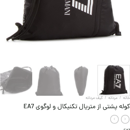
خانه
/
مردانه
/
کیف مردانه
کوله پشتی از متریال تکنیکال و لوگوی EA7