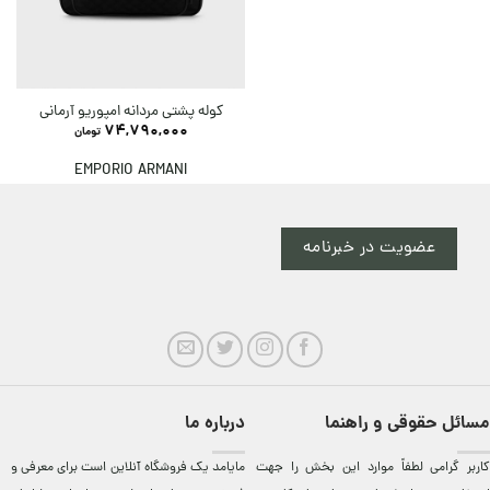
کوله پشتی مردانه امپوریو آرمانی
74,790,000
تومان
EMPORIO ARMANI
عضویت در خبرنامه
مسائل حقوقی و راهنما
درباره ما
کاربر گرامی لطفاً موارد این بخش را جهت
مایامد يک فروشگاه آنلاين است برای معرفی و