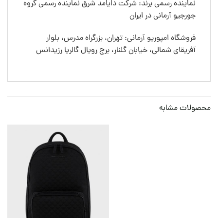
نماینده رسمی برند: شرکت دایامد شرق نماینده رسمی گروه
جورجیو آرمانی در ایران
فروشگاه امپوریو آرمانی: تهران، بزرگراه مدرس، بلوار
آفریقای شمالی، خیابان گلنار، برج رویال گالریا رزیدانس
محصولات مشابه