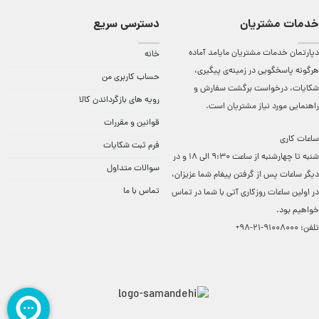
خدمات مشتریان
دسترسی سریع
دپارتمان خدمات مشتریان مایامد آماده
خانه
هرگونه پاسخگویی در زمینه‌ی پیگیری،
حساب کاربری من
شکایات، درخواست برگشت سفارش و
رویه های بازگرداندن کالا
راهنمایی مورد نیاز مشتریان است.
قوانین و مقررات
ساعات کاری
فرم ثبت شکایات
شنبه تا چهارشنبه از ساعت 9:30 الی 18 و در
سوالات متداول
دیگر ساعات ‌پس از گرفتن پیغام شما عزیزان،
تماس با ما
در اولین ساعات روزکاری آتی با شما در تماس
خواهیم بود.
تلفن:
91008000-21-98+