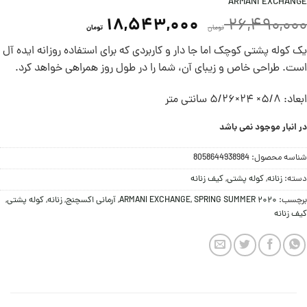
ARMANI EXCHANGE
18,543,000
26,490,000
تومان
تومان
یک کوله پشتی کوچک اما جا دار و کاربردی که برای استفاده روزانه ایده آل
است. طراحی خاص و زیبای آن، شما را در طول روز همراهی خواهد کرد.
ابعاد: 5/8× 24×5/26 سانتی متر
در انبار موجود نمی باشد
شناسه محصول:
8058644938984
دسته:
زنانه
,
کوله پشتی
,
کیف زنانه
برچسب:
SPRING SUMMER 2020
,
ARMANI EXCHANGE
,
آرمانی اکسچنج
,
زنانه
,
کوله پشتی
,
کیف زنانه