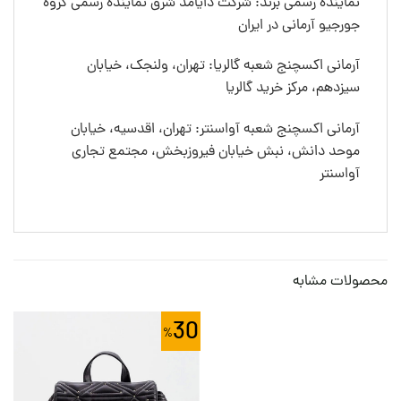
نماینده رسمی برند: شرکت دایامد شرق نماینده رسمی گروه
جورجیو آرمانی در ایران
آرمانی اکسچنج شعبه گالریا: تهران، ولنجک، خیابان
سیزدهم، مرکز خرید گالریا
آرمانی اکسچنج شعبه آواسنتر: تهران، اقدسیه، خیابان
موحد دانش، نبش خیابان فیروزبخش، مجتمع تجاری
آواسنتر
محصولات مشابه
30