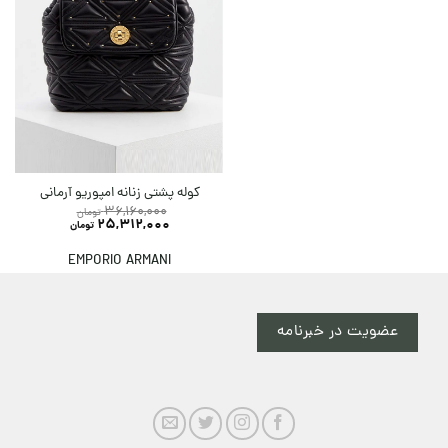
کوله پشتی زنانه امپوریو آرمانی
36,160,000
تومان
25,312,000
تومان
EMPORIO ARMANI
عضویت در خبرنامه