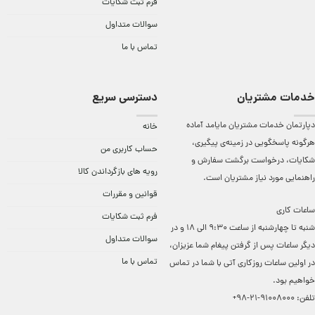
فرم ثبت شکایات
سوالات متداول
تماس با ما
خدمات مشتریان
دسترسی سریع
دپارتمان خدمات مشتریان مایامد آماده
خانه
هرگونه پاسخگویی در زمینه‌ی پیگیری،
حساب کاربری من
شکایات، درخواست برگشت سفارش و
رویه های بازگرداندن کالا
راهنمایی مورد نیاز مشتریان است.
قوانین و مقررات
ساعات کاری
فرم ثبت شکایات
شنبه تا چهارشنبه از ساعت 9:30 الی 18 و در
سوالات متداول
دیگر ساعات ‌پس از گرفتن پیغام شما عزیزان،
تماس با ما
در اولین ساعات روزکاری آتی با شما در تماس
خواهیم بود.
تلفن:
91008000-21-98+