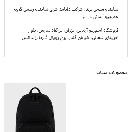
نماینده رسمی برند: شرکت دایامد شرق نماینده رسمی گروه
جورجیو آرمانی در ایران
فروشگاه امپوریو آرمانی: تهران، بزرگراه مدرس، بلوار
آفریقای شمالی، خیابان گلنار، برج رویال گالریا رزیدانس
محصولات مشابه