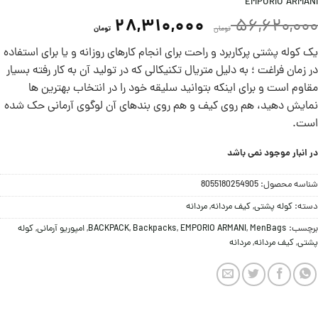
EMPORIO ARMANI
28,310,000
56,620,000
تومان
تومان
یک کوله پشتی پرکاربرد و راحت برای انجام کارهای روزانه و یا برای استفاده
در زمان فراغت ؛ به دلیل متریال تکنیکالی که در تولید آن به کار رفته بسیار
مقاوم است و برای اینکه بتوانید سلیقه خود را در انتخاب بهترین ها
نمایش دهید، هم روی کیف و هم روی بندهای آن لوگوی آرمانی حک شده
است.
در انبار موجود نمی باشد
شناسه محصول:
8055180254905
دسته:
کوله پشتی
,
کیف مردانه
,
مردانه
برچسب:
MenBags
,
EMPORIO ARMANI
,
Backpacks
,
BACKPACK
,
امپوریو آرمانی
,
کوله
پشتی
,
کیف مردانه
,
مردانه