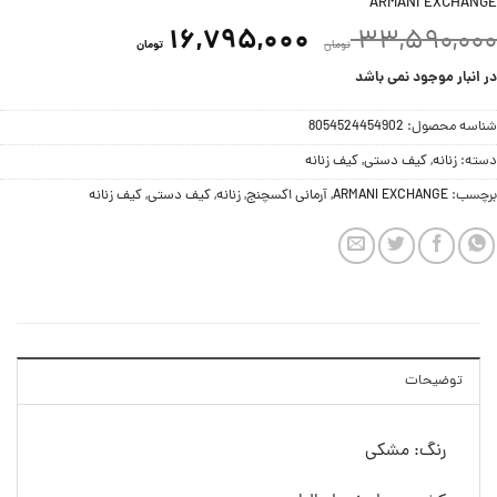
ARMANI EXCHANGE
16,795,000
33,590,000
تومان
تومان
در انبار موجود نمی باشد
شناسه محصول:
8054524454902
دسته:
زنانه
,
کيف دستی
,
کیف زنانه
برچسب:
ARMANI EXCHANGE
,
آرمانی اکسچنج
,
زنانه
,
کيف دستی
,
کیف زنانه
توضیحات
رنگ: مشکی