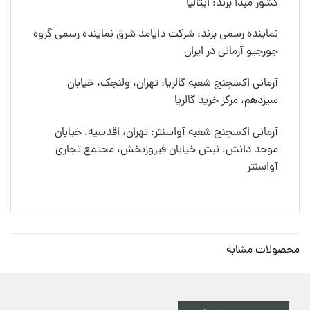
کشور مبدا برند: ایتالیا
نماینده رسمی برند: شرکت دایامد شرق نماینده رسمی گروه
جورجیو آرمانی در ایران
آرمانی اکسچنج شعبه گالریا: تهران، ولنجک، خیابان
سیزدهم، مرکز خرید گالریا
آرمانی اکسچنج شعبه آواسنتر: تهران، اقدسیه، خیابان
موحد دانش، نبش خیابان فیروزبخش، مجتمع تجاری
آواسنتر
محصولات مشابه