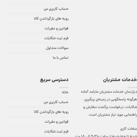
حساب کاربری من
رویه های بازگرداندن کالا
قوانین و مقررات
فرم ثبت شکایات
سوالات متداول
تماس با ما
خدمات مشتریان
دسترسی سریع
دپارتمان خدمات مشتریان مایامد آماده
خانه
هرگونه پاسخگویی در زمینه‌ی پیگیری،
حساب کاربری من
شکایات، درخواست برگشت سفارش و
رویه های بازگرداندن کالا
راهنمایی مورد نیاز مشتریان است.
قوانین و مقررات
ساعات کاری
فرم ثبت شکایات
شنبه تا چهارشنبه از ساعت 9:30 الی 18 و در