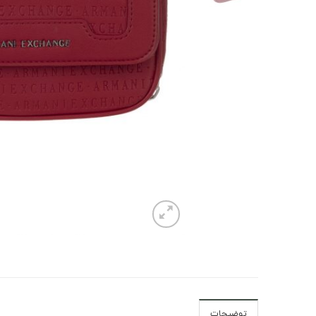
توضیحات