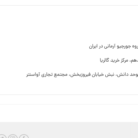
ه جورجیو آرمانی در ایران
م، مرکز خرید گالریا
 موحد دانش، نبش خیابان فیروزبخش، مجتمع تجاری آواسنتر