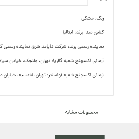
رنگ: مشکی
کشور مبدا برند: ایتالیا
نماینده رسمی برند: شرکت دایامد شرق نماینده رسمی گرو
آرمانی اکسچنج شعبه گالریا: تهران، ولنجک، خیابان سیزده
آرمانی اکسچنج شعبه آواسنتر: تهران، اقدسیه، خیابان
محصولات مشابه