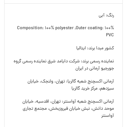
رنگ: آبی
Composition: 100% polyester ,Outer coating: 100%
PVC
کشور مبدا برند: ایتالیا
نماینده رسمی برند: شرکت دایامد شرق نماینده رسمی گروه
جورجیو آرمانی در ایران
آرمانی اکسچنج شعبه گالریا: تهران، ولنجک، خیابان
سیزدهم، مرکز خرید گالریا
آرمانی اکسچنج شعبه آواسنتر: تهران، اقدسیه، خیابان
موحد دانش، نبش خیابان فیروزبخش، مجتمع تجاری
آواسنتر