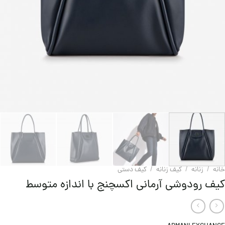
خانه
/
زنانه
/
کیف زنانه
/
کيف دستی
کیف رودوشی آرمانی اکسچنج با اندازه متوسط