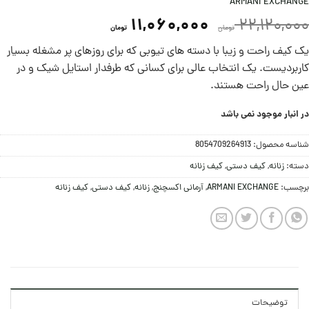
ARMANI EXCHANGE
11,060,000
22,120,000
تومان
تومان
یک کیف راحت و زیبا با دسته های تیوبی که برای روزهای پر مشغله بسیار
کاربردیست. یک انتخاب عالی برای کسانی که طرفدار استایل شیک و در
عین حال راحت هستند.
در انبار موجود نمی باشد
شناسه محصول:
8054709264913
دسته:
زنانه
,
کيف دستی
,
کیف زنانه
برچسب:
ARMANI EXCHANGE
,
آرمانی اکسچنج
,
زنانه
,
کيف دستی
,
کیف زنانه
توضیحات