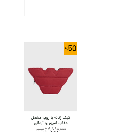
50
کیف زنانه با رویه مخمل
عقاب امپوریو آرمانی
64,890,000
تومان