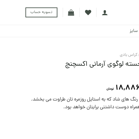
تسویه حساب
سایز
کراس بادی
سته لوگوی آرمانی اکسچنج
18,88
تومان
نگ های شاد که به استایل روزمره تان طراوت می بخشد.
همراه دوست داشتنی برایتان خواهد بود.