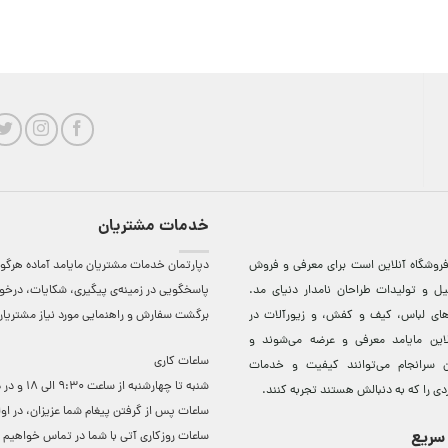
خدمات مشتریان
روشگاه آنلاين است برای معرفی و فروش
دپارتمان خدمات مشتریان مایامد آماده هرگون
ل و توليدات طراحان نامدار دنيای مد.
پاسخگویی در زمینه‌ی پیگیری، شکایات، درخ
دهای لباس، کيف و کفش، و زيورآلات در
برگشت سفارش و راهنمایی مورد نیاز مشتریا
لاين مایامد معرفی و عرضه می‌شوند و
ساعات کاری
 سرانجام می‌توانند کيفيت و خدمات
شنبه تا چهارشنبه از ساعت 0
دی را که به دنبالش هستند تجربه کنند.
ساعات ‌پس از گرفتن پیغام شما عزیزان، در او
سریع
ساعات روزکاری آتی با شما در تماس خواهیم ب