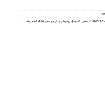
نه
ARMANI EX
,
آرمانی اکسچنج
,
رودوشی و کراس بادی
,
زنانه
,
کیف زنانه