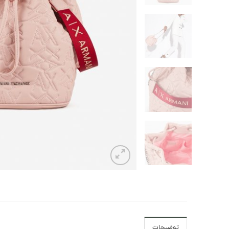
توضیحات