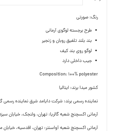
رنگ: صورتی
طرح برجسته لوگوی آرمانی
بند بلند تلفیق روبان و زنجیر
لوگو روی بند کیف
جیب داخلی دارد
Composition: 100% polyester
کشور مبدا برند: ایتالیا
نماینده رسمی برند: شرکت دایامد شرق نماینده رسمی گرو
آرمانی اکسچنج شعبه گالریا: تهران، ولنجک، خیابان سیزده
آرمانی اکسچنج شعبه آواسنتر: تهران، اقدسیه، خیابان