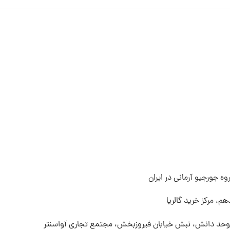
ه جورجیو آرمانی در ایران
م، مرکز خرید گالریا
 موحد دانش، نبش خیابان فیروزبخش، مجتمع تجاری آواسنتر