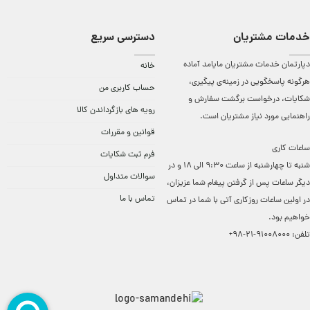
خدمات مشتریان
دسترسی سریع
دپارتمان خدمات مشتریان مایامد آماده
خانه
هرگونه پاسخگویی در زمینه‌ی پیگیری،
حساب کاربری من
شکایات، درخواست برگشت سفارش و
رویه های بازگرداندن کالا
راهنمایی مورد نیاز مشتریان است.
قوانین و مقررات
ساعات کاری
فرم ثبت شکایات
شنبه تا چهارشنبه از ساعت 9:30 الی 18 و در
سوالات متداول
دیگر ساعات ‌پس از گرفتن پیغام شما عزیزان،
تماس با ما
در اولین ساعات روزکاری آتی با شما در تماس
خواهیم بود.
تلفن:
91008000-21-98+