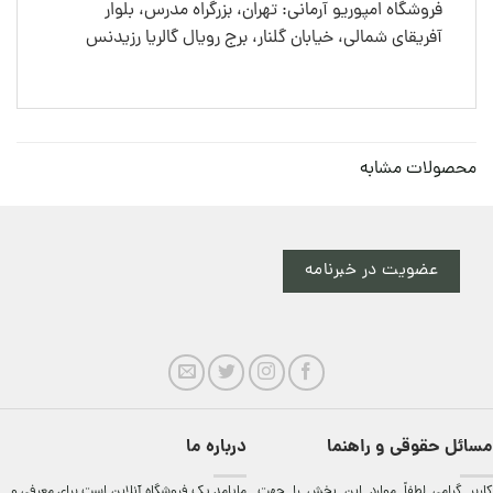
فروشگاه امپوریو آرمانی: تهران، بزرگراه مدرس، بلوار
آفریقای شمالی، خیابان گلنار، برج رویال گالریا رزیدنس
محصولات مشابه
عضویت در خبرنامه
مسائل حقوقی و راهنما
درباره ما
کاربر گرامی لطفاً موارد این بخش را جهت
مایامد يک فروشگاه آنلاين است برای معرفی و