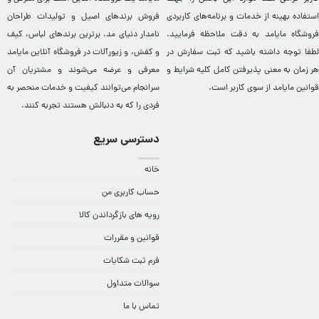
استفاده بهینه از خدمات و برنامه‌‏های کاربردی
فروش برندهای اصيل و توليدات طراحان
فروشگاه مایامد به دقت ملاحظه فرمایید.
نامدار دنيای مد. برترين‌ برندهای لباس، کيف
لطفا توجه داشته باشید که ثبت سفارش در
و کفش، و زيورآلات در فروشگاه آنلاين مایامد
هر زمان به معنی پذیرفتن کامل کلیه
شرایط و
معرفی و عرضه می‌شوند و مشتريان آن
قوانین مایامد
از سوی کاربر است.
سرانجام می‌توانند کيفيت و خدمات منحصر به
فردی را که به دنبالش هستند تجربه کنند.
دسترسی سریع
خانه
حساب کاربری من
رویه های بازگرداندن کالا
قوانین و مقررات
فرم ثبت شکایات
سوالات متداول
تماس با ما