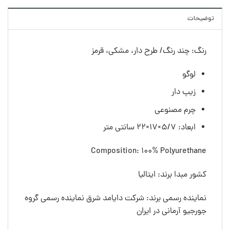
توضیحات
رنگ: چند رنگ/ طرح دار، مشکی، قرمز
لوگو
زیپ دار
چرم مصنوعی
ابعاد: ۵/۷×۱۷×۲۲ سانتی متر
Composition: 100% Polyurethane
کشور مبدا برند: ایتالیا
نماینده رسمی برند: شرکت دایامد شرق نماینده رسمی گروه
جورجیو آرمانی در ایران