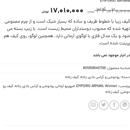
EMPORIO ARMANI
17,010,000
34,020,000
تومان
تومان
کیف زیبا با خطوط ظریف و ساده که بسیار شیک است و از چرم مصنوعی
تهیه شده که محبوب دوستداران محيط زيست است. با زیپ بسته می
شود و یک مدال فلزی با لوگوی آرمانی دارد. همچنین لوگو، روی کیف هم
پرینت شده است.
در انبار موجود نمی باشد
شناسه محصول:
8059596461766
دسته:
رودوشی و کراس بادی
,
زنانه
,
کیف زنانه
برچسب:
Women
,
EMPORIO ARMANI
,
امپوریو آرمانی
,
رودوشی و کراس بادی
,
زنانه
,
کیف رو
دوشی
,
کیف زنانه