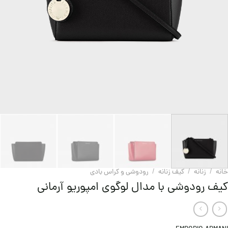
خانه
/
زنانه
/
کیف زنانه
/
رودوشی و کراس بادی
کیف رودوشی با مدال لوگوی امپوریو آرمانی