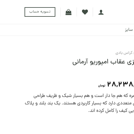
تسویه حساب
سایز
کراس بادی
ی عقاب امپوریو آرمانی
28,238
تومان
مره که هم جا دار است و هم بسیار شیک و ظریف طراحی
عددی دارد که بسیار کاربردی هستند. یک بند بلند و پلاک
یی کیف را کامل کرده اند.