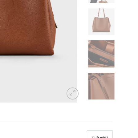
توضیحات