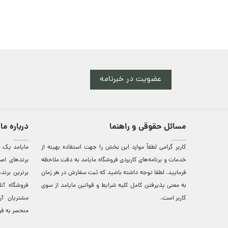
عضویت در خبرنامه
مسائل حقوقی و راهنما
درباره ما
کاربر گرامی لطفاً موارد این بخش را جهت استفاده بهینه از
مایامد يک ف
خدمات و برنامه‌‏های کاربردی فروشگاه مایامد به دقت ملاحظه
برندهای اصي
فرمایید. لطفا توجه داشته باشید که ثبت سفارش در هر زمان
برترين‌ برن
به معنی پذیرفتن کامل کلیه
شرایط و قوانین مایامد
از سوی
فروشگاه آن
کاربر است.
مشتريان آن
منحصر به فر