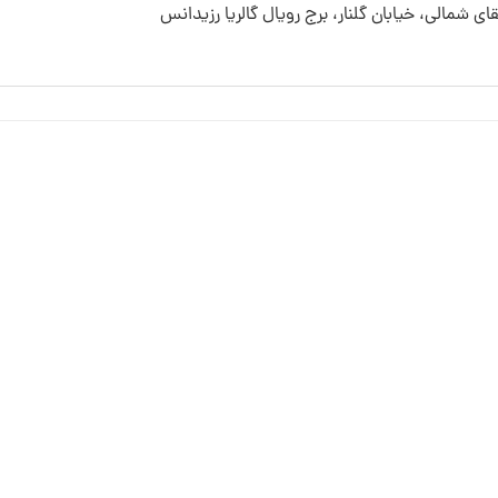
قای شمالی، خیابان گلنار، برج رویال گالریا رزیدانس