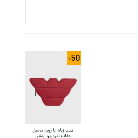
50
کیف زنانه با رویه مخمل
عقاب امپوریو آرمانی