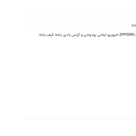
نه
EMPORIO 
,
امپوریو آرمانی
,
رودوشی و کراس بادی
,
زنانه
,
کیف زنانه