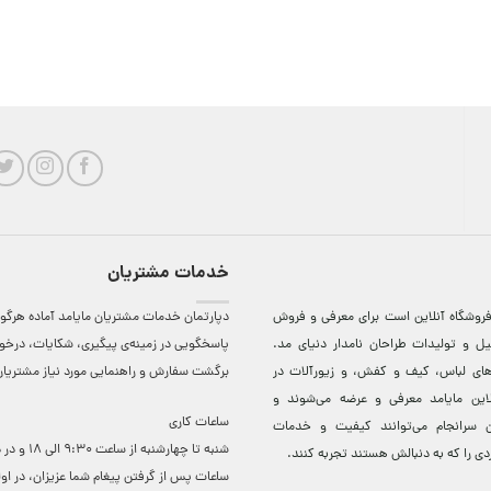
خدمات مشتریان
روشگاه آنلاين است برای معرفی و فروش
دپارتمان خدمات مشتریان مایامد آماده هرگون
ل و توليدات طراحان نامدار دنيای مد.
پاسخگویی در زمینه‌ی پیگیری، شکایات، درخ
دهای لباس، کيف و کفش، و زيورآلات در
برگشت سفارش و راهنمایی مورد نیاز مشتریا
لاين مایامد معرفی و عرضه می‌شوند و
ساعات کاری
 سرانجام می‌توانند کيفيت و خدمات
شنبه تا چهارشنبه از ساعت 0
دی را که به دنبالش هستند تجربه کنند.
ساعات ‌پس از گرفتن پیغام شما عزیزان، در او