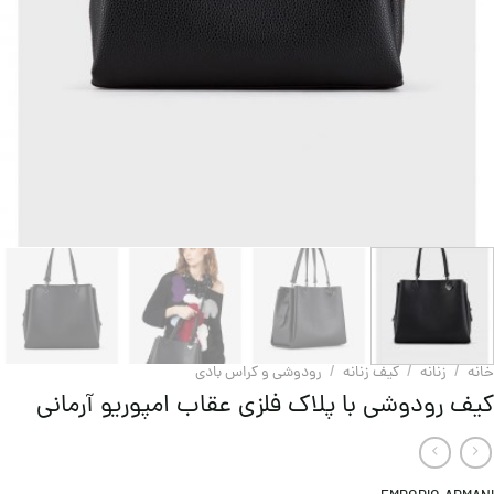
خانه
/
زنانه
/
کیف زنانه
/
رودوشی و کراس بادی
کیف رودوشی با پلاک فلزی عقاب امپوریو آرمانی