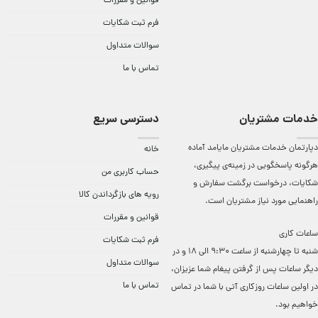
قوانین و مقررات
فرم ثبت شکایات
سوالات متداول
تماس با ما
خدمات مشتریان
دسترسی سریع
دپارتمان خدمات مشتریان مایامد آماده
خانه
هرگونه پاسخگویی در زمینه‌ی پیگیری،
حساب کاربری من
شکایات، درخواست برگشت سفارش و
رویه های بازگرداندن کالا
راهنمایی مورد نیاز مشتریان است.
قوانین و مقررات
ساعات کاری
فرم ثبت شکایات
شنبه تا چهارشنبه از ساعت 9:30 الی 18 و در
سوالات متداول
دیگر ساعات ‌پس از گرفتن پیغام شما عزیزان،
تماس با ما
در اولین ساعات روزکاری آتی با شما در تماس
خواهیم بود.