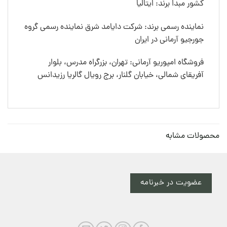
کشور مبدا برند: ایتالیا
نماینده رسمی برند: شرکت دایامد شرق نماینده رسمی گروه
جورجیو آرمانی در ایران
فروشگاه امپوریو آرمانی: تهران، بزرگراه مدرس، بلوار
آفریقای شمالی، خیابان گلنار، برج رویال گالریا رزیدانس
محصولات مشابه
عضویت در خبرنامه