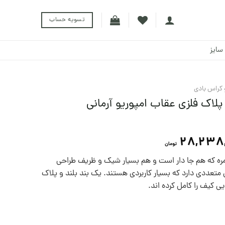
تسویه حساب
سایز
کراس بادی
لاک فلزی عقاب امپوریو آرمانی
28,238
تومان
مره که هم جا دار است و هم بسیار شیک و ظریف طراحی
عددی دارد که بسیار کاربردی هستند. یک بند بلند و پلاک
یی کیف را کامل کرده اند.