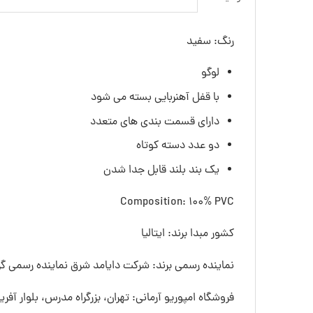
رنگ: سفید
لوگو
با قفل آهنربایی بسته می شود
دارای قسمت بندی های متعدد
دو عدد دسته کوتاه
یک بند بلند قابل جدا شدن
Composition: 100% PVC
کشور مبدا برند: ایتالیا
نماینده رسمی برند: شرکت دایامد شرق نماینده رسمی گرو
فروشگاه امپوریو آرمانی: تهران، بزرگراه مدرس، بلوار آفری