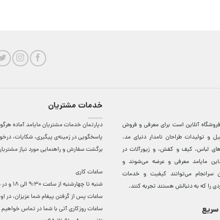
خدمات مشتریان
روشگاه آنلاين است برای معرفی و فروش
دپارتمان خدمات مشتریان مایامد آماده هرگون
ل و توليدات طراحان نامدار دنيای مد.
پاسخگویی در زمینه‌ی پیگیری، شکایات، درخ
دهای لباس، کيف و کفش، و زيورآلات در
برگشت سفارش و راهنمایی مورد نیاز مشتریا
لاين مایامد معرفی و عرضه می‌شوند و
ساعات کاری
 سرانجام می‌توانند کيفيت و خدمات
شنبه تا چهارشنبه از ساعت 0
دی را که به دنبالش هستند تجربه کنند.
ساعات ‌پس از گرفتن پیغام شما عزیزان، در او
سریع
ساعات روزکاری آتی با شما در تماس خواهیم ب