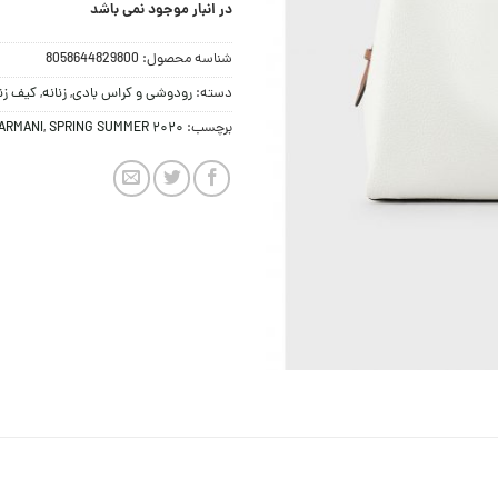
در انبار موجود نمی باشد
شناسه محصول:
8058644829800
دسته:
رودوشی و کراس بادی
,
زنانه
,
کیف زنا
برچسب:
SPRING SUMMER 2020
,
ARMANI