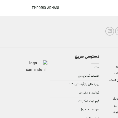
EMPORIO ARMANI
دسترسی سریع
ه
خانه
واست
حساب کاربری من
ن است.
رویه های بازگرداندن کالا
قوانین و مقررات
9:3 الی 18 و در دیگر
فرم ثبت شکایات
لین
سوالات متداول
ود.