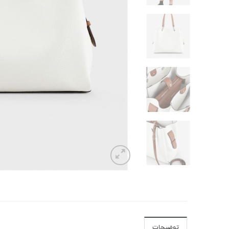
توضیحات