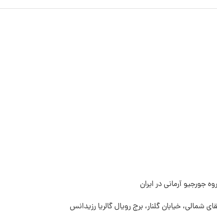
ه جورجیو آرمانی در ایران
قای شمالی، خیابان گلنار، برج رویال گالریا رزیدانس