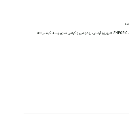
نه
EMPORIO 
,
امپوریو آرمانی
,
رودوشی و کراس بادی
,
زنانه
,
کیف زنانه